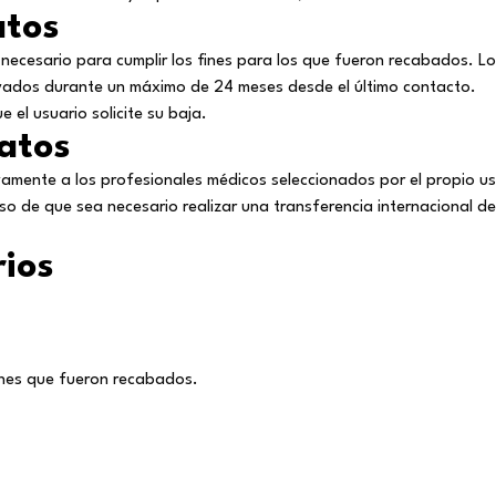
atos
ecesario para cumplir los fines para los que fueron recabados. Los
ados durante un máximo de 24 meses desde el último contacto.
 el usuario solicite su baja.
Datos
vamente a los profesionales médicos seleccionados por el propio us
aso de que sea necesario realizar una transferencia internacional d
rios
ines que fueron recabados.