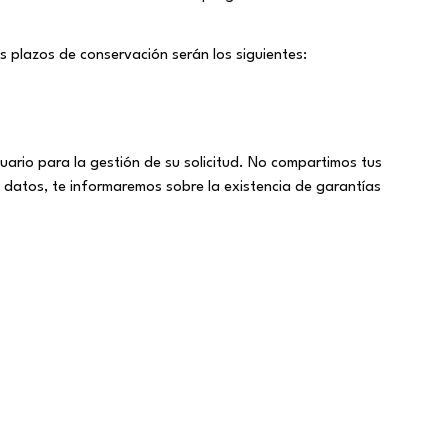
 plazos de conservación serán los siguientes:
uario para la gestión de su solicitud. No compartimos tus
e datos, te informaremos sobre la existencia de garantías