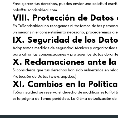
Para ejercer tus derechos, puedes enviar una solicitud escr
hola@tusonrisaideal.com
.
VIII. Protección de Datos
En TuSonrisaIdeal no recogemos ni tratamos datos personal
un menor sin el consentimiento necesario, procederemos a el
IX. Seguridad de los Dato
Adoptamos medidas de seguridad técnicas y organizativas par
para cifrar las comunicaciones y proteger los datos durante
X. Reclamaciones ante la
Si consideras que tus derechos han sido vulnerados en rela
Protección de Datos
(www.aepd.es)
.
XI. Cambios en la Polític
TuSonrisaIdeal se reserva el derecho de modificar esta Pol
esta página de forma periódica. La última actualización de 