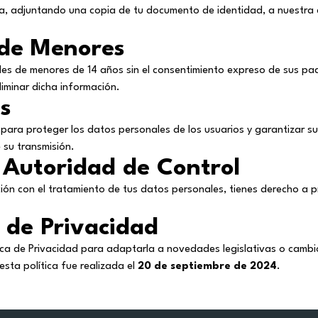
ita, adjuntando una copia de tu documento de identidad, a nuestra d
 de Menores
es de menores de 14 años sin el consentimiento expreso de sus pa
iminar dicha información.
s
a proteger los datos personales de los usuarios y garantizar su co
 su transmisión.
 Autoridad de Control
ción con el tratamiento de tus datos personales, tienes derecho a
a de Privacidad
ítica de Privacidad para adaptarla a novedades legislativas o camb
esta política fue realizada el
20 de septiembre de 2024
.