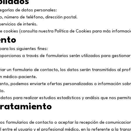
pilados
tegorías de datos personales:
o, número de teléfono, dirección postal.
ervicios de interés.
e cookies (consulta nuestra
Política de Cookies
para más informaci
ento
ara los siguientes fines:
porcionas a través de formularios serán utilizados para gestionar 
iar un formulario de contacto, los datos serán transmitidos al prof
ión médico-paciente.
nto, podemos enviarte ofertas personalizadas o información sobre
to.
datos para realizar estudios estadísticos y análisis que nos permita
 Tratamiento
os formularios de contacto o aceptar la recepción de comunicacion
 entre el usuario y el profesional médico, en lo referente a la tran