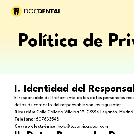
Política de Pr
I. Identidad del Responsa
El responsable del tratamiento de los datos personales re
datos de contacto del responsable son los siguientes:
Dirección:
Calle Collado Villalba 19, 28914 Leganés, Madrid
Teléfono:
607633548
Correo electrónico:
hola@tusonrisaideal.com