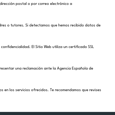
irección postal o por correo electrónico a
dres o tutores. Si detectamos que hemos recibido datos de
nfidencialidad. El Sitio Web utiliza un certificado SSL
 presentar una reclamación ante la Agencia Española de
ios en los servicios ofrecidos. Te recomendamos que revises