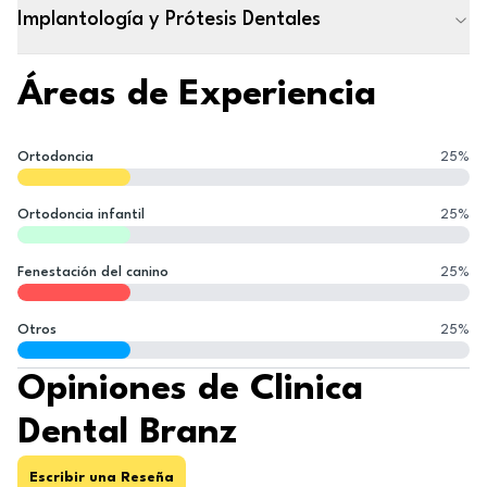
Implantología y Prótesis Dentales
Áreas de Experiencia
Ortodoncia
25
%
Ortodoncia infantil
25
%
Fenestación del canino
25
%
Otros
25
%
Opiniones de Clinica
Dental Branz
Escribir una Reseña