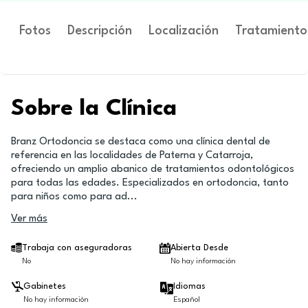
Fotos
Descripción
Localización
Tratamiento
Sobre la Clínica
Branz Ortodoncia se destaca como una clínica dental de
referencia en las localidades de Paterna y Catarroja,
ofreciendo un amplio abanico de tratamientos odontológicos
para todas las edades. Especializados en ortodoncia, tanto
para niños como para ad
...
Ver más
Trabaja con aseguradoras
Abierta Desde
No
No hay información
Gabinetes
Idiomas
No hay información
Español