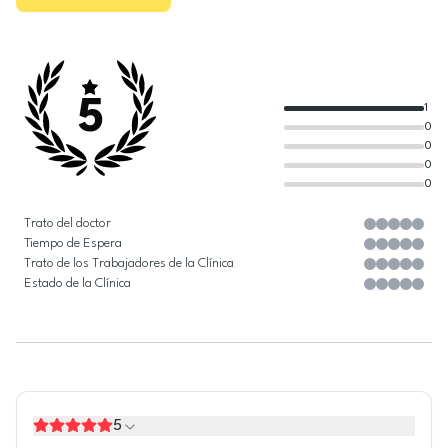
5
1
0
0
0
0
Trato del doctor
Tiempo de Espera
Trato de los Trabajadores de la Clínica
Estado de la Clínica
5