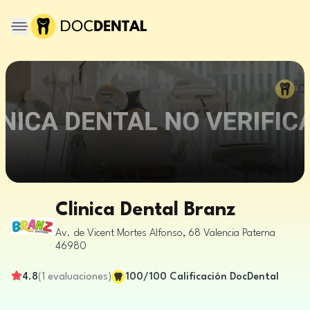
Clinica Dental Branz
Av. de Vicent Mortes Alfonso, 68
Valencia
Paterna
46980
4.8
(
1
evaluaciones
)
100
/100
Calificación DocDental