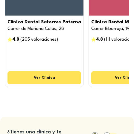
Clínica Dental Satorres Paterna
Clínica Dental Ma
Carrer de Mariana Colàs, 28
Carrer Ribarroja, 19
4.8
(
205
valoraciones
)
4.8
(
111
valoracion
Ver
Clínica
Ver
Clíni
¿Tienes una clínica y te