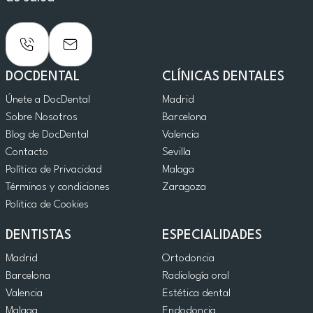
DOCDENTAL
CLÍNICAS DENTALES
Únete a DocDental
Madrid
Sobre Nosotros
Barcelona
Blog de DocDental
Valencia
Contacto
Sevilla
Política de Privacidad
Malaga
Términos y condiciones
Zaragoza
Politica de Cookies
DENTISTAS
ESPECIALIDADES
Madrid
Ortodoncia
Barcelona
Radiología oral
Valencia
Estética dental
Malaga
Endodoncia