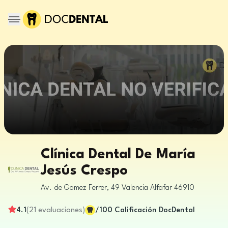
Clínica Dental De María
Jesús Crespo
Av. de Gomez Ferrer, 49
Valencia
Alfafar
46910
4.1
(
21
evaluaciones
)
/100
Calificación DocDental