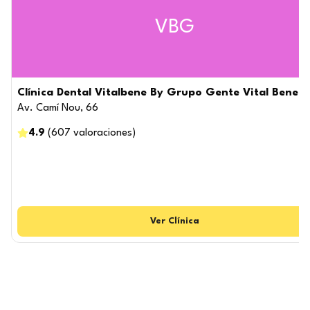
VBG
Clínica Dental Vitalbene By Grupo Gente Vital Benetú
Av. Camí Nou, 66
4.9
(
607
valoraciones
)
Ver
Clínica