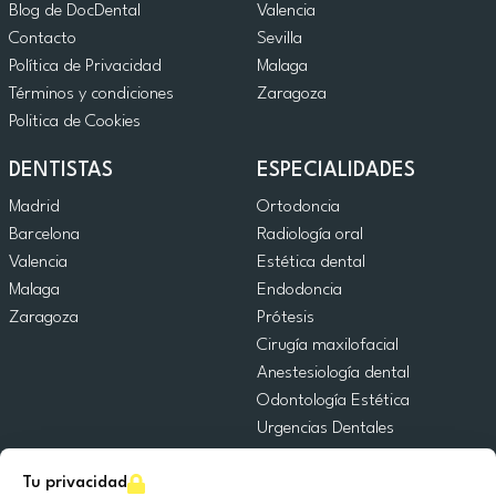
Blog de DocDental
Valencia
Contacto
Sevilla
Política de Privacidad
Malaga
Términos y condiciones
Zaragoza
Politica de Cookies
DENTISTAS
ESPECIALIDADES
Madrid
Ortodoncia
Barcelona
Radiología oral
Valencia
Estética dental
Malaga
Endodoncia
Zaragoza
Prótesis
Cirugía maxilofacial
Anestesiología dental
Odontología Estética
Urgencias Dentales
Odontología General
Tu privacidad
Odontopediatría