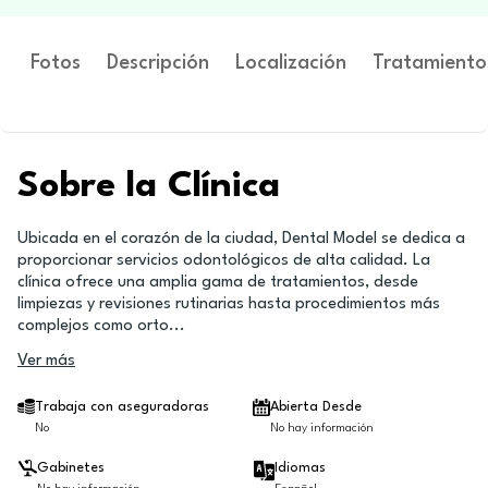
Fotos
Descripción
Localización
Tratamiento
Sobre la Clínica
Ubicada en el corazón de la ciudad, Dental Model se dedica a
proporcionar servicios odontológicos de alta calidad. La
clínica ofrece una amplia gama de tratamientos, desde
limpiezas y revisiones rutinarias hasta procedimientos más
complejos como orto
...
Ver más
Trabaja con aseguradoras
Abierta Desde
No
No hay información
Gabinetes
Idiomas