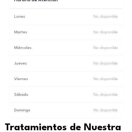
Horario de Atención
Lunes
No disponible
Martes
No disponible
Miércoles
No disponible
Jueves
No disponible
Viernes
No disponible
Sábado
No disponible
Domingo
No disponible
Tratamientos de Nuestra