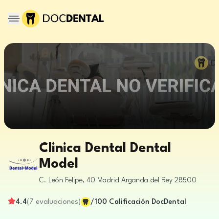
Clinica Dental Dental
Model
C. León Felipe, 40
Madrid
Arganda del Rey
28500
4.4
(
7
evaluaciones
)
/100
Calificación DocDental