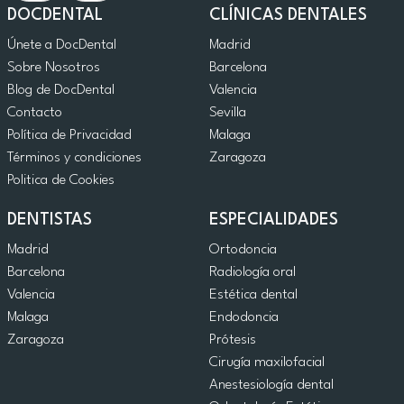
DOCDENTAL
CLÍNICAS DENTALES
Únete a DocDental
Madrid
Sobre Nosotros
Barcelona
Blog de DocDental
Valencia
Contacto
Sevilla
Política de Privacidad
Malaga
Términos y condiciones
Zaragoza
Politica de Cookies
DENTISTAS
ESPECIALIDADES
Madrid
Ortodoncia
Barcelona
Radiología oral
Valencia
Estética dental
Malaga
Endodoncia
Zaragoza
Prótesis
Cirugía maxilofacial
Anestesiología dental