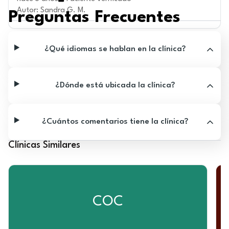
Autor
:
Sandra G. M.
Preguntas Frecuentes
¿Qué idiomas se hablan en la clínica?
¿Dónde está ubicada la clínica?
¿Cuántos comentarios tiene la clínica?
Clínicas Similares
COC