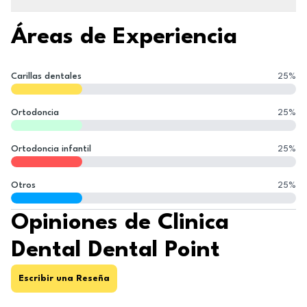
Áreas de Experiencia
Carillas dentales
25
%
Ortodoncia
25
%
Ortodoncia infantil
25
%
Otros
25
%
Opiniones de Clinica
Dental Dental Point
Escribir una Reseña