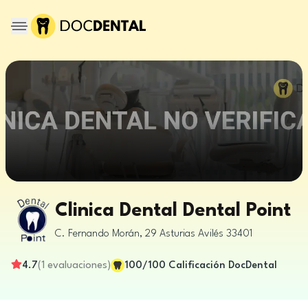
Clinica Dental Dental Point
C. Fernando Morán, 29
Asturias
Avilés
33401
4.7
(
1
evaluaciones
)
100
/100
Calificación DocDental