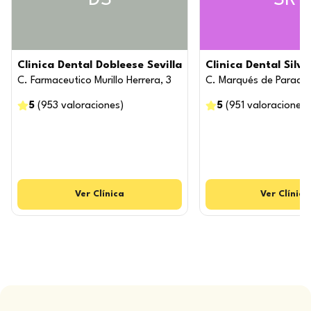
Clinica Dental Dobleese Sevilla
Clinica Dental Silve
C. Farmaceutico Murillo Herrera, 3
C. Marqués de Parada
5
(
953
valoraciones
)
5
(
951
valoraciones
)
Ver
Clínica
Ver
Clínica