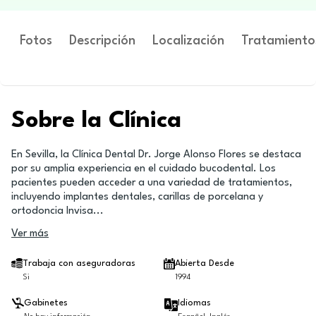
Fotos
Descripción
Localización
Tratamiento
Sobre la Clínica
En Sevilla, la Clínica Dental Dr. Jorge Alonso Flores se destaca
por su amplia experiencia en el cuidado bucodental. Los
pacientes pueden acceder a una variedad de tratamientos,
incluyendo implantes dentales, carillas de porcelana y
ortodoncia Invisa
...
Ver más
Trabaja con aseguradoras
Abierta Desde
Si
1994
Gabinetes
Idiomas