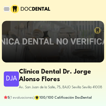
Clinica Dental Dr. Jorge
DJA
Alonso Flores
Av. San Juan de la Salle, 75, BAJO
Sevilla
Sevilla
41008
5
(
1
evaluaciones
)
100
/100
Calificación DocDental