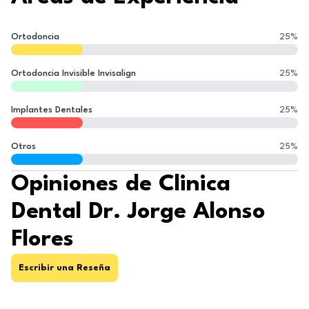
Ortodoncia
25
%
Ortodoncia Invisible Invisalign
25
%
Implantes Dentales
25
%
Otros
25
%
Opiniones de Clinica
Dental Dr. Jorge Alonso
Flores
Escribir una Reseña