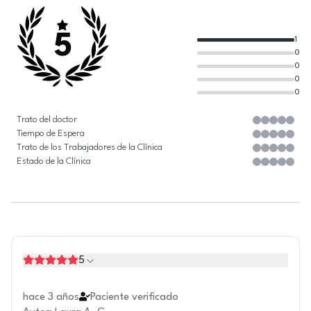
5
1
0
0
0
0
Trato del doctor
Tiempo de Espera
Trato de los Trabajadores de la Clínica
Estado de la Clínica
5
hace 3 años
Paciente verificado