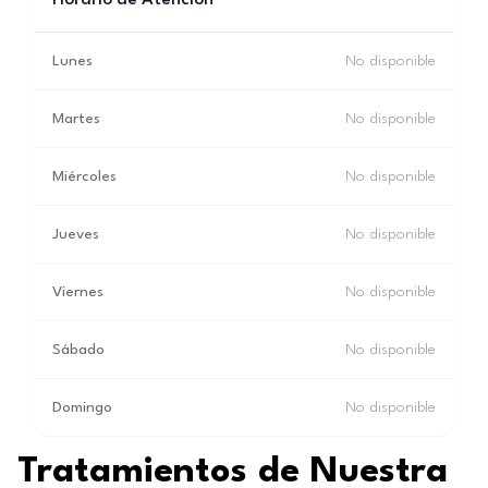
Horario de Atención
Lunes
No disponible
Martes
No disponible
Miércoles
No disponible
Jueves
No disponible
Viernes
No disponible
Sábado
No disponible
Domingo
No disponible
Tratamientos de Nuestra