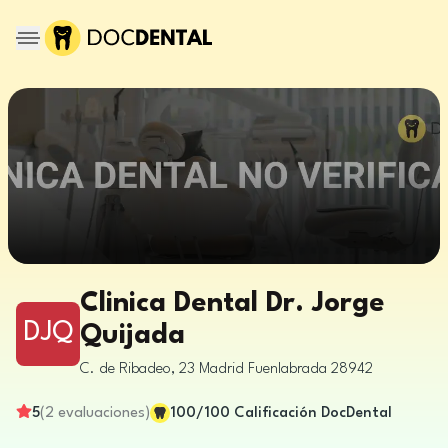
Clinica Dental Dr. Jorge
DJQ
Quijada
C. de Ribadeo, 23
Madrid
Fuenlabrada
28942
5
(
2
evaluaciones
)
100
/100
Calificación DocDental