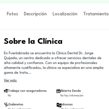
Fotos
Descripción
Localización
Tratamiento
Sobre la Clínica
En Fuenlabrada se encuentra la Clínica Dental Dr. Jorge
Quijada, un centro dedicado a ofrecer servicios dentales de
alta calidad y confianza. Con un equipo de profesionales
altamente cualificados, la clínica se especializa en una amplia
gama de trata
...
Ver más
Trabaja con aseguradoras
Abierta Desde
No
No hay información
Gabinetes
Idiomas