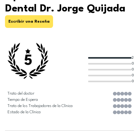
Dental Dr. Jorge Quijada
Escribir una Reseña
5
2
0
0
0
0
Trato del doctor
Tiempo de Espera
Trato de los Trabajadores de la Clínica
Estado de la Clínica