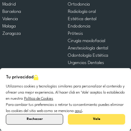
Madrid
Ortodoncia
Barcelona
Radiología oral
Valencia
Estética dental
Malaga
Endodoncia
Zaragoza
Prótesis
Cirugía maxilofacial
Anestesiología dental
Odontología Estética
Urgencias Dentales
Odontología General
Tu privacidad
Odontopediatría
Cirugía Oral
Utilizamos cookies y tecnologías similares para personalizar el contenido y
Implantología dental
ofrecer una mejor experiencia. Al hacer click en 'Vale' aceptas lo establecido
en nuestra
Política de Cookies
Periodoncia
Para cambiar tus preferencias o retirar tu consentimiento puedes eliminar
las cookies del sitio web como se menciona
aquí
.
© 2025 DocDental. Todos los derechos reservados.
Rechazar
Vale
United
Portugal
Italia
France
España
Nederland
Deutschland
Polska
Kingdom