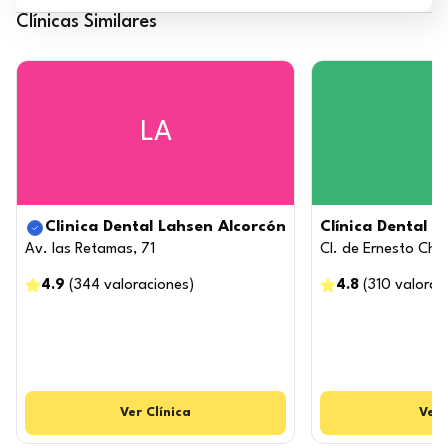
Clínicas Similares
LA
Clinica Dental Lahsen Alcorcón
Clínica Dental 
Av. las Retamas, 71
Cl. de Ernesto Che
4.9
(
344
valoraciones
)
4.8
(
310
valorac
Ver
Clínica
Ver