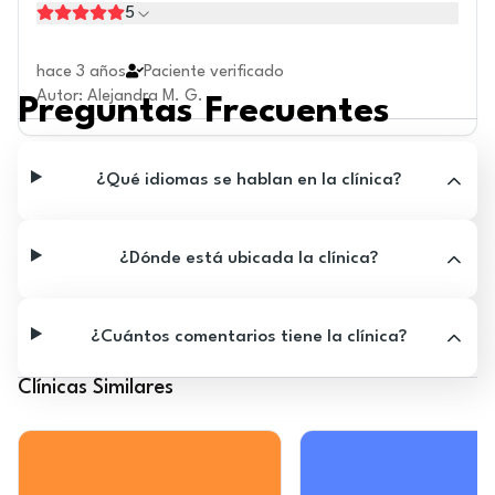
5
hace 3 años
Paciente verificado
Autor
:
Alejandra M. G.
Preguntas Frecuentes
¿Qué idiomas se hablan en la clínica?
¿Dónde está ubicada la clínica?
¿Cuántos comentarios tiene la clínica?
Clínicas Similares