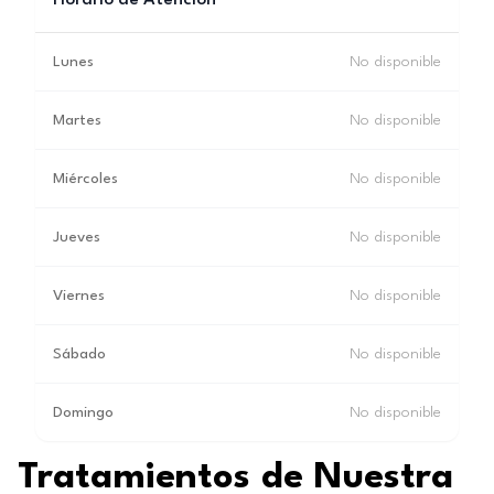
Horario de Atención
Lunes
No disponible
Martes
No disponible
Miércoles
No disponible
Jueves
No disponible
Viernes
No disponible
Sábado
No disponible
Domingo
No disponible
Tratamientos de Nuestra