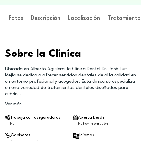
Fotos
Descripción
Localización
Tratamiento
Sobre la Clínica
Ubicada en Alberto Aguilera, la Clínica Dental Dr. José Luis
Mejía se dedica a ofrecer servicios dentales de alta calidad en
un entorno profesional y acogedor. Esta clínica se especializa
en una variedad de tratamientos dentales diseñados para
cubrir
...
Ver más
Trabaja con aseguradoras
Abierta Desde
No
No hay información
Gabinetes
Idiomas