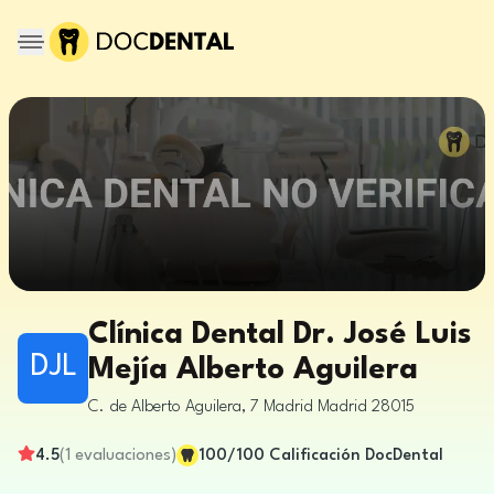
Clínica Dental Dr. José Luis
DJL
Mejía Alberto Aguilera
C. de Alberto Aguilera, 7
Madrid
Madrid
28015
4.5
(
1
evaluaciones
)
100
/100
Calificación DocDental