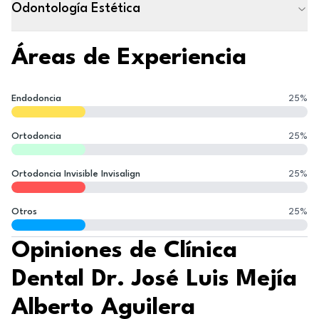
Odontología Estética
Áreas de Experiencia
Endodoncia
25
%
Ortodoncia
25
%
Ortodoncia Invisible Invisalign
25
%
Otros
25
%
Opiniones de Clínica
Dental Dr. José Luis Mejía
Alberto Aguilera