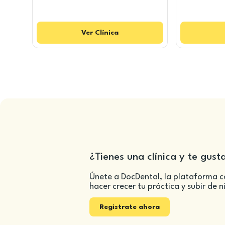
Ver
Clínica
¿Tienes una clínica y te gust
Únete a DocDental, la plataforma c
hacer crecer tu práctica y subir de n
Registrate ahora