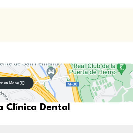
er en Mapa
 Clínica Dental