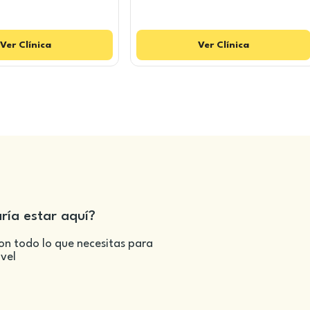
Ver
Clínica
Ver
Clínica
aría estar aquí?
on todo lo que necesitas para
ivel