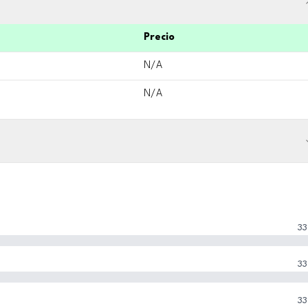
Precio
N/A
N/A
33
33
33