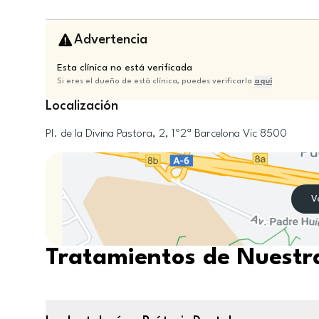
Advertencia
Esta clínica no está verificada
Si eres el dueño de está clínica, puedes verificarla
aquí
Localización
Pl. de la Divina Pastora, 2, 1º2ª
Barcelona
Vic
8500
V
Tratamientos de Nuestra