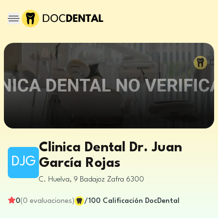
Clinica Dental Dr. Juan
DJG
García Rojas
C. Huelva, 9
Badajoz
Zafra
6300
0
(
0
evaluaciones
)
/100
Calificación DocDental