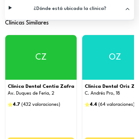
¿Dónde está ubicada la clínica?
Clínicas Similares
CZ
OZ
Clínica Dental Centia Zafra
Clínica Dental Oris Za
Av. Duques de Feria, 2
C. Andrés Pro, 18
4.7
(
432
valoraciones
)
4.4
(
64
valoraciones
)