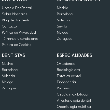
DOCDENTAL
CLÍNICAS DENTALES
Únete a DocDental
Madrid
Sobre Nosotros
Barcelona
Blog de DocDental
Valencia
Contacto
Sevilla
Política de Privacidad
Malaga
Términos y condiciones
Zaragoza
Politica de Cookies
DENTISTAS
ESPECIALIDADES
Madrid
Ortodoncia
Barcelona
Radiología oral
Valencia
Estética dental
Malaga
Endodoncia
Zaragoza
Prótesis
Cirugía maxilofacial
Anestesiología dental
Odontología Estética