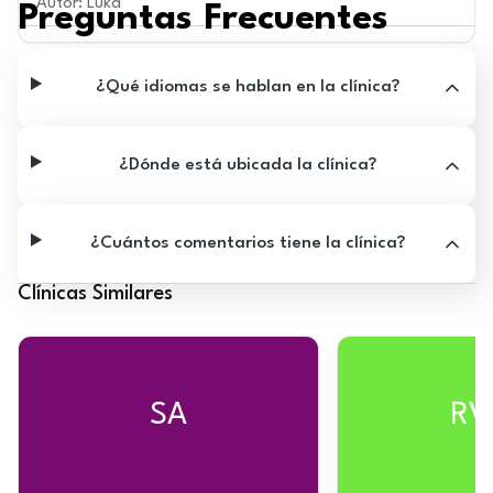
Autor
:
Luka
Preguntas Frecuentes
¿Qué idiomas se hablan en la clínica?
¿Dónde está ubicada la clínica?
¿Cuántos comentarios tiene la clínica?
Clínicas Similares
SA
RV