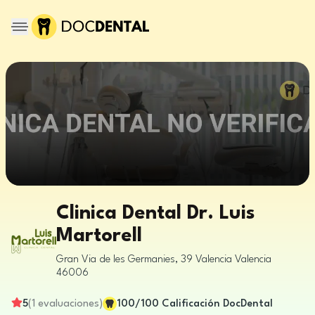
Clinica Dental Dr. Luis
Martorell
Gran Via de les Germanies, 39
Valencia
Valencia
46006
5
(
1
evaluaciones
)
100
/100
Calificación DocDental