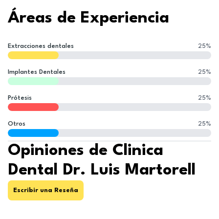
Áreas de Experiencia
Extracciones dentales
25
%
Implantes Dentales
25
%
Prótesis
25
%
Otros
25
%
Opiniones de Clinica
Dental Dr. Luis Martorell
Escribir una Reseña