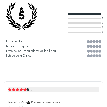
5
1
0
0
0
0
Trato del doctor
Tiempo de Espera
Trato de los Trabajadores de la Clínica
Estado de la Clínica
5
hace 3 años
Paciente verificado