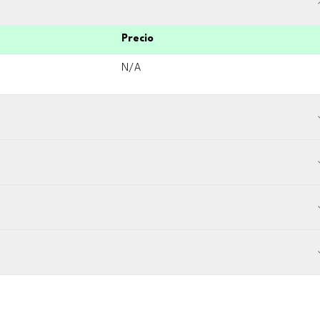
Precio
N/A