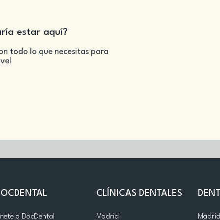
aría estar aquí?
on todo lo que necesitas para
ivel
DOCDENTAL
CLÍNICAS DENTALES
DENT
nete a DocDental
Madrid
Madri