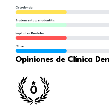
Ortodoncia
Tratamiento periodontitis
Implantes Dentales
Otros
Opiniones de Clínica De
0