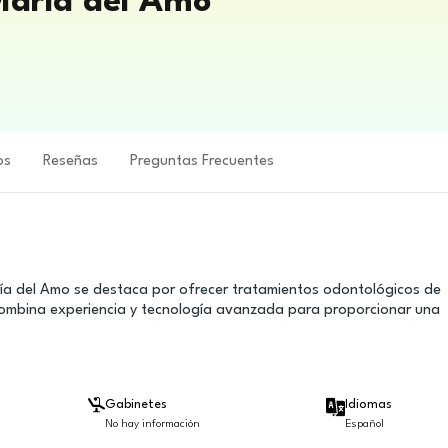
 María del Amo
os
Reseñas
Preguntas Frecuentes
aría del Amo se destaca por ofrecer tratamientos odontológicos de
a combina experiencia y tecnología avanzada para proporcionar una
Gabinetes
Idiomas
No hay información
Español