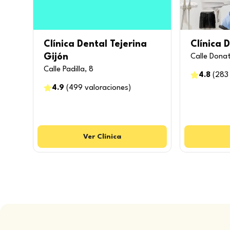
Clínica Dental Tejerina
Clínica 
Gijón
Calle Donat
Calle Padilla, 8
4.8
(
283
4.9
(
499
valoraciones
)
Ver
Clínica