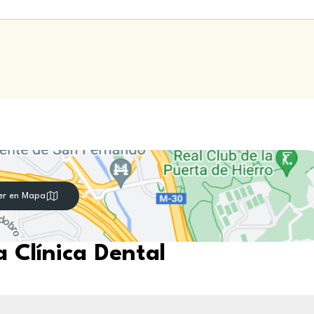
er en Mapa
 Clínica Dental