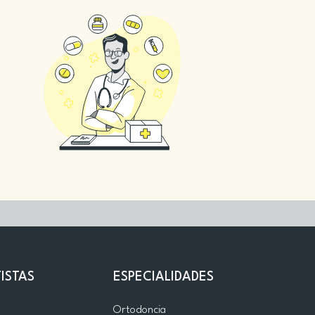
ISTAS
ESPECIALIDADES
d
Ortodoncia