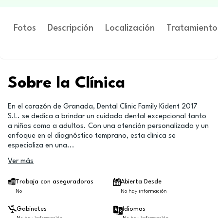
Fotos
Descripción
Localización
Tratamiento
Sobre la Clínica
En el corazón de Granada, Dental Clinic Family Kident 2017
S.L. se dedica a brindar un cuidado dental excepcional tanto
a niños como a adultos. Con una atención personalizada y un
enfoque en el diagnóstico temprano, esta clínica se
especializa en una
...
Ver más
Trabaja con aseguradoras
Abierta Desde
No
No hay información
Gabinetes
Idiomas