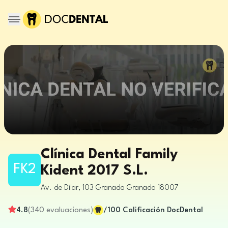
Clínica Dental Family
FK2
Kident 2017 S.L.
Av. de Dílar, 103
Granada
Granada
18007
4.8
(
340
evaluaciones
)
/100
Calificación DocDental