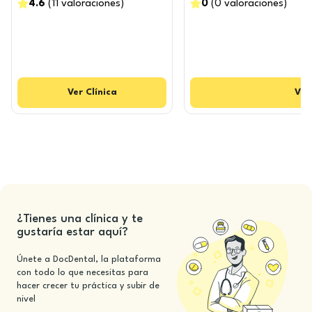
4.6
(
11
valoraciones
)
0
(
0
valoraciones
)
Ver
Clínica
Ver
¿Tienes una clínica y te
gustaría estar aquí?
Únete a DocDental, la plataforma
con todo lo que necesitas para
hacer crecer tu práctica y subir de
nivel