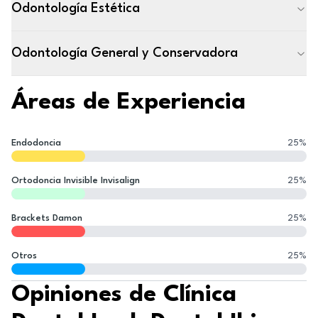
Odontología Estética
Odontología General y Conservadora
Áreas de Experiencia
Endodoncia
25
%
Ortodoncia Invisible Invisalign
25
%
Brackets Damon
25
%
Otros
25
%
Opiniones de Clínica