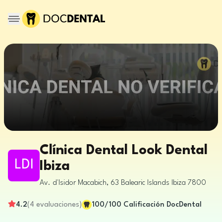
Clínica Dental Look Dental
LDI
Ibiza
Av. d'Isidor Macabich, 63
Balearic Islands
Ibiza
7800
4.2
(
4
evaluaciones
)
100
/100
Calificación DocDental