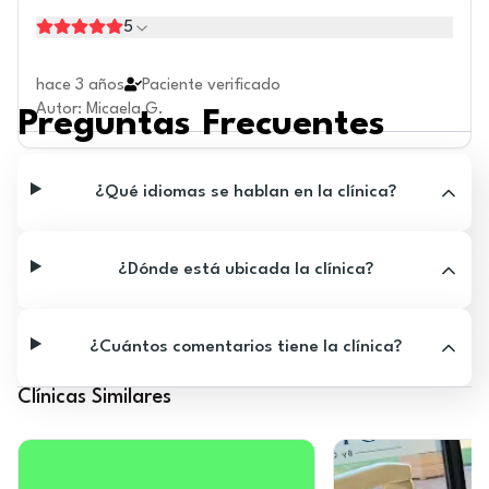
5
hace 3 años
Paciente verificado
Autor
:
Micaela G.
Preguntas Frecuentes
¿Qué idiomas se hablan en la clínica?
¿Dónde está ubicada la clínica?
¿Cuántos comentarios tiene la clínica?
Clínicas Similares