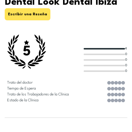
Dental Look Dental Ibiza
Escribir una Reseña
5
4
0
0
0
0
Trato del doctor
Tiempo de Espera
Trato de los Trabajadores de la Clínica
Estado de la Clínica