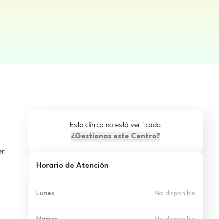
Esta clínica no está verificada
¿Gestionas este Centro?
er
Horario de Atención
Lunes
No disponible