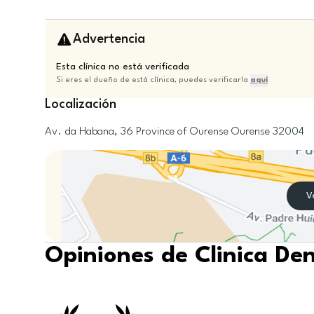
Advertencia
Esta clínica no está verificada
Si eres el dueño de está clínica, puedes verificarla
aquí
Localización
Av. da Habana, 36
Province of Ourense
Ourense
32004
V
Opiniones de Clinica De