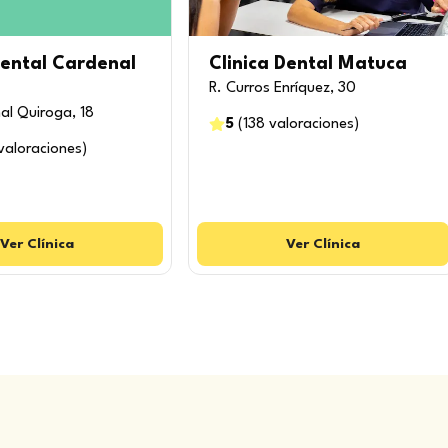
Dental Cardenal
Clinica Dental Matuca
R. Curros Enríquez, 30
al Quiroga, 18
5
(
138
valoraciones
)
valoraciones
)
Ver
Clínica
Ver
Clínica