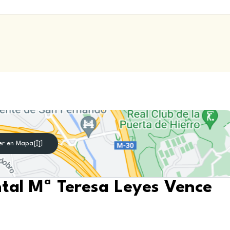
er en Mapa
ntal Mª Teresa Leyes Vence