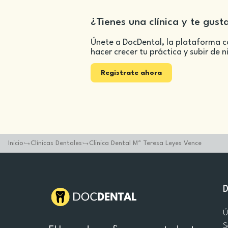
¿Tienes una clínica y te gust
Únete a DocDental, la plataforma c
hacer crecer tu práctica y subir de n
Registrate ahora
Inicio
Clínicas Dentales
Clinica Dental Mª Teresa Leyes Vence
Ú
S