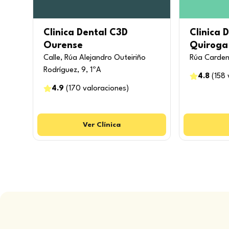
Clinica Dental C3D
Clinica 
Ourense
Quiroga
Calle, Rúa Alejandro Outeiriño
Rúa Carden
Rodríguez, 9, 1ºA
4.8
(
158
4.9
(
170
valoraciones
)
Ver
Clínica