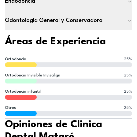
Endodoncia
Odontología General y Conservadora
Áreas de Experiencia
Ortodoncia
25
%
Ortodoncia Invisible Invisalign
25
%
Ortodoncia infantil
25
%
Otros
25
%
Opiniones de Clinica
Dental Mataró