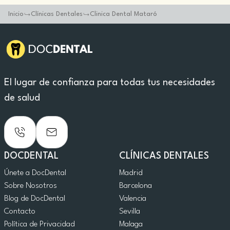
Inicio
Clínicas Dentales
Clinica Dental Mataró
El lugar de confianza para todas tus necesidades
de salud
DOCDENTAL
CLÍNICAS DENTALES
Únete a DocDental
Madrid
Sobre Nosotros
Barcelona
Blog de DocDental
Valencia
Contacto
Sevilla
Política de Privacidad
Malaga