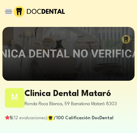
Clinica Dental Mataró
M
Ronda Roca Blanca, 59
Barcelona
Mataró
8303
5
(
12
evaluaciones
)
/100
Calificación DocDental