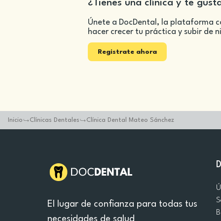
¿Tienes una clínica y te gust
Únete a DocDental, la plataforma c
hacer crecer tu práctica y subir de n
Registrate ahora
Inicio
Clínicas Dentales
Clínica Dental Mateo Sánchez
Ú
S
El lugar de confianza para todas tus
B
necesidades de salud