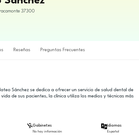
o Sánchez
racamonte
37300
os
Reseñas
Preguntas Frecuentes
ateo Sánchez se dedica a ofrecer un servicio de salud dental de
ida de sus pacientes, la clínica utiliza los medios y técnicas más
Gabinetes
Idiomas
No hay información
Español