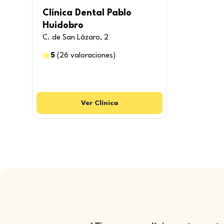
Clínica Dental Pablo
Huidobro
C. de San Lázaro, 2
5
(
26
valoraciones
)
Ver
Clínica