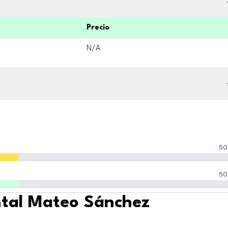
Precio
N/A
50
50
ntal Mateo Sánchez