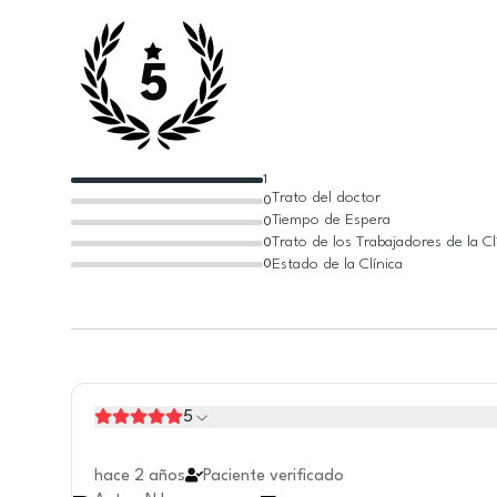
5
1
Trato del doctor
0
Tiempo de Espera
0
Trato de los Trabajadores de la Cl
0
Estado de la Clínica
0
5
hace 2 años
Paciente verificado