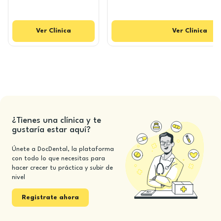
Ver
Clínica
Ver
Clínica
¿Tienes una clínica y te
gustaría estar aquí?
Únete a DocDental, la plataforma
con todo lo que necesitas para
hacer crecer tu práctica y subir de
nivel
Registrate ahora