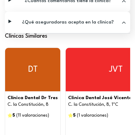
¿Cuántos comentarios tiene la clínica?
¿Qué aseguradoras acepta en la clínica?
Clínicas Similares
DT
JVT
Clínica Dental Dr Tres
Clinica Dental José Vicente 
C. la Constitución, 8
C. la Constitución, 8, 1ºC
5
(
11
valoraciones
)
5
(
1
valoraciones
)