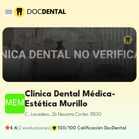
Clínica Dental Médica-
MEM
Estética Murillo
C. Lavadero, 2b
Navarra
Cortes
31530
4.6
(
2
evaluaciones
)
100
/100
Calificación DocDental