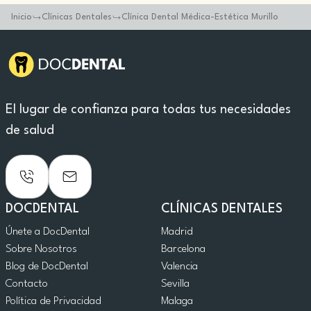
Inicio
Clínicas Dentales
Clínica Dental Médica-Estética Murillo
El lugar de confianza para todas tus necesidades
de salud
DOCDENTAL
CLÍNICAS DENTALES
Únete a DocDental
Madrid
Sobre Nosotros
Barcelona
Blog de DocDental
Valencia
Contacto
Sevilla
Política de Privacidad
Malaga