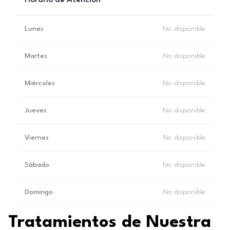
Horario de Atención
Lunes
No disponible
Martes
No disponible
Miércoles
No disponible
Jueves
No disponible
Viernes
No disponible
Sábado
No disponible
Domingo
No disponible
Tratamientos de Nuestra