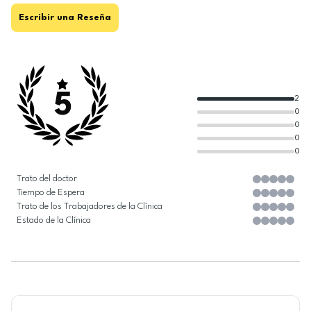
Escribir una Reseña
5
2
0
0
0
0
Trato del doctor
Tiempo de Espera
Trato de los Trabajadores de la Clínica
Estado de la Clínica