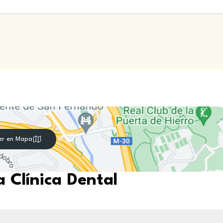
er en Mapa
 Clínica Dental