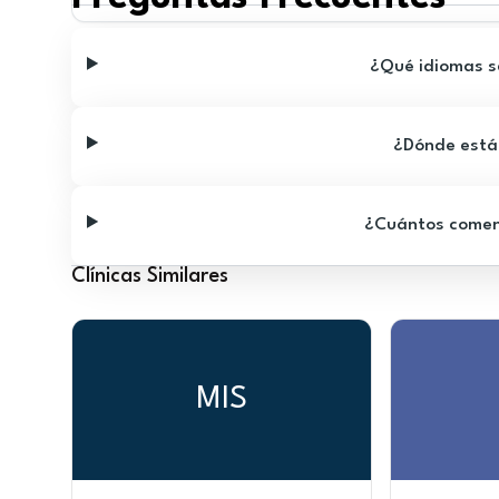
¿Qué idiomas se
¿Dónde está 
¿Cuántos comenta
Clínicas Similares
MIS