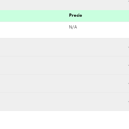
Precio
N/A