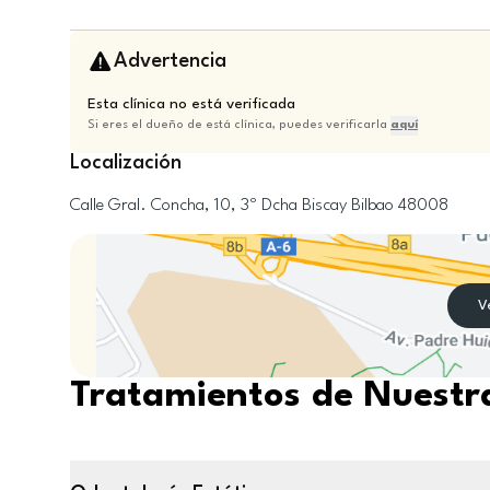
Advertencia
Esta clínica no está verificada
Si eres el dueño de está clínica, puedes verificarla
aquí
Localización
Calle Gral. Concha, 10, 3º Dcha
Biscay
Bilbao
48008
V
Tratamientos de Nuestra