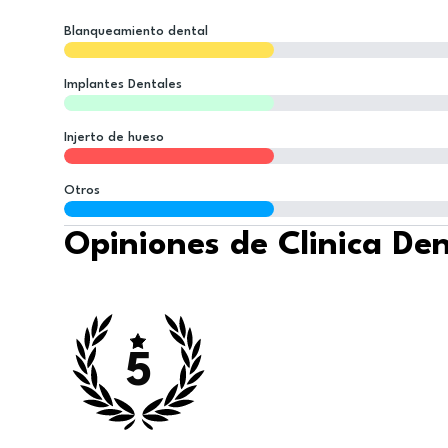
Blanqueamiento dental
Implantes Dentales
Injerto de hueso
Otros
Opiniones de Clinica De
5