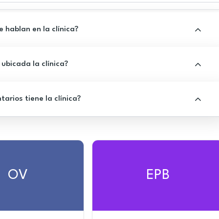
 hablan en la clínica?
ubicada la clínica?
rios tiene la clínica?
OV
EPB