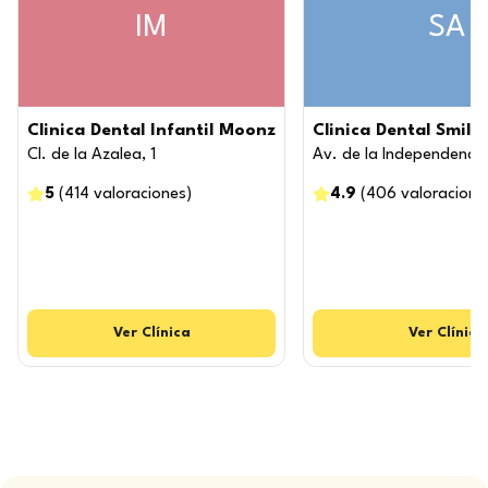
IM
SA
Clinica Dental Infantil Moonz
Clinica Dental Smile'
Cl. de la Azalea, 1
Av. de la Independencia,
5
(
414
valoraciones
)
4.9
(
406
valoracione
Ver
Clínica
Ver
Clínica