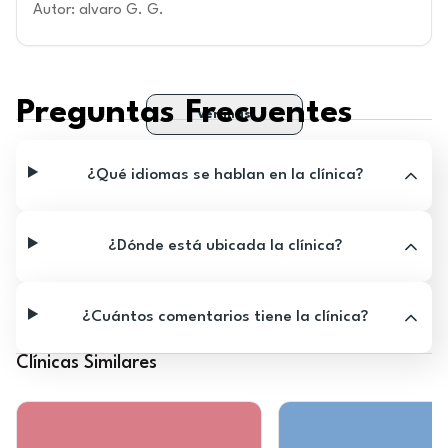
Autor
:
alvaro G. G.
Preguntas Frecuentes
Ver más
¿Qué idiomas se hablan en la clínica?
¿Dónde está ubicada la clínica?
¿Cuántos comentarios tiene la clínica?
Clínicas Similares