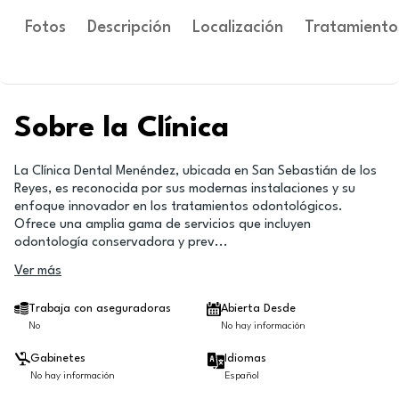
Fotos
Descripción
Localización
Tratamiento
Sobre la Clínica
La Clínica Dental Menéndez, ubicada en San Sebastián de los
Reyes, es reconocida por sus modernas instalaciones y su
enfoque innovador en los tratamientos odontológicos.
Ofrece una amplia gama de servicios que incluyen
odontología conservadora y prev
...
Ver más
Trabaja con aseguradoras
Abierta Desde
No
No hay información
Gabinetes
Idiomas
No hay información
Español