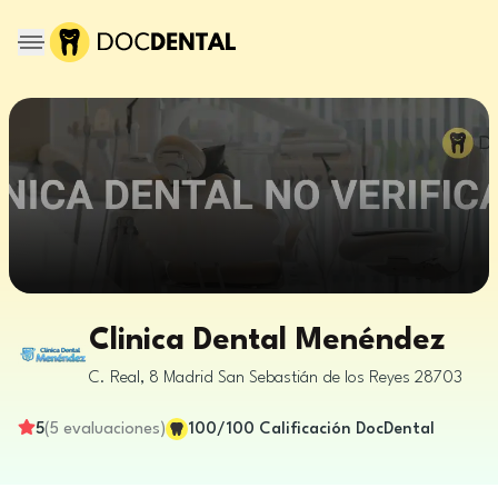
Clinica Dental Menéndez
C. Real, 8
Madrid
San Sebastián de los Reyes
28703
5
(
5
evaluaciones
)
100
/100
Calificación DocDental