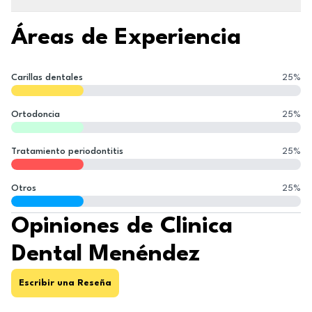
Áreas de Experiencia
Carillas dentales
25
%
Ortodoncia
25
%
Tratamiento periodontitis
25
%
Otros
25
%
Opiniones de Clinica
Dental Menéndez
Escribir una Reseña