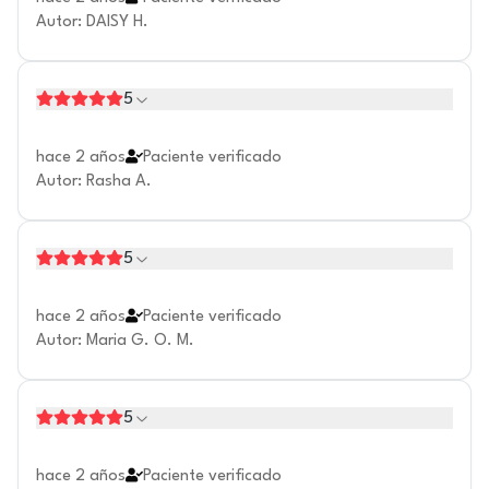
Autor
:
DAISY H.
5
hace 2 años
Paciente verificado
Autor
:
Rasha A.
5
hace 2 años
Paciente verificado
Autor
:
Maria G. O. M.
5
hace 2 años
Paciente verificado