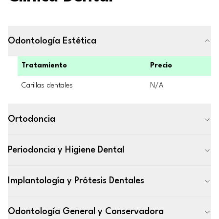
Odontología Estética
Tratamiento
Precio
Carillas dentales
N/A
Ortodoncia
Periodoncia y Higiene Dental
Implantología y Prótesis Dentales
Odontología General y Conservadora