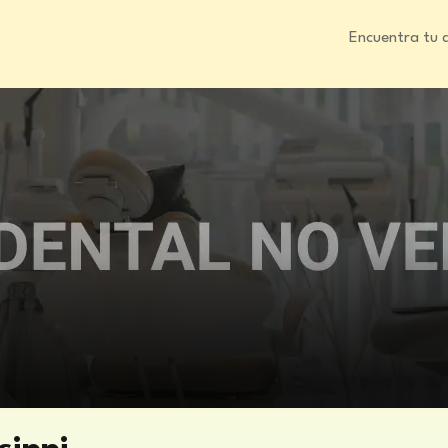
Encuentra tu 