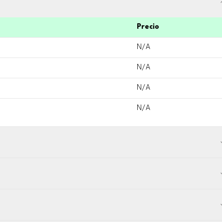
Precio
N/A
N/A
N/A
N/A