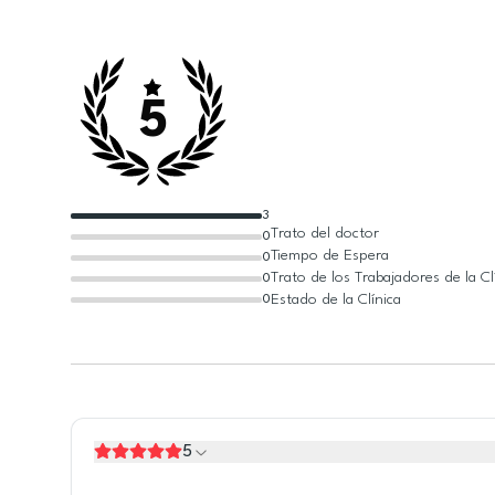
5
3
Trato del doctor
0
Tiempo de Espera
0
Trato de los Trabajadores de la Cl
0
Estado de la Clínica
0
5