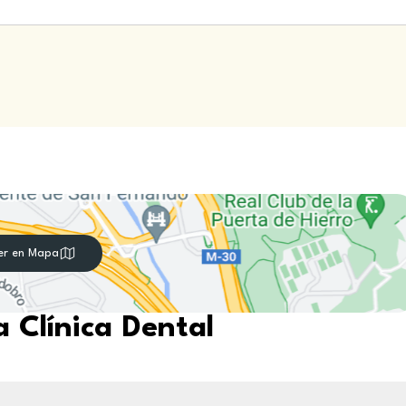
er en Mapa
 Clínica Dental