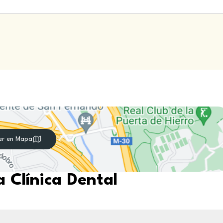
er en Mapa
 Clínica Dental