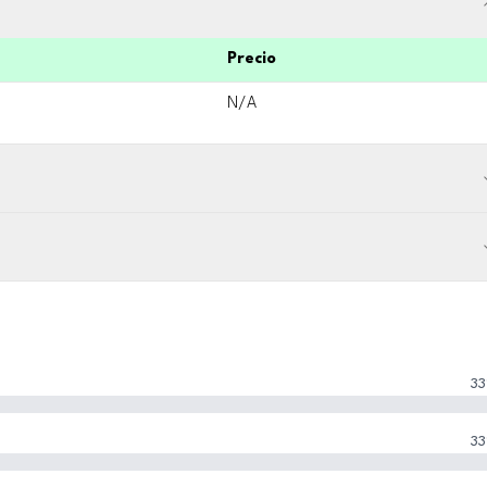
Precio
N/A
33
33