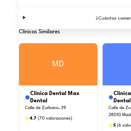
¿Cuántos comenta
Clínicas Similares
MD
Clinica Dental Max
Clínica
Dental
Dental
Calle de Zurbano, 39
Calle de Zu
28010 Mad
4.7
(
70
valoraciones
)
5
(
6
valo