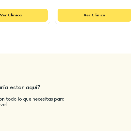
Ver
Clínica
Ver
Clínica
aría estar aquí?
on todo lo que necesitas para
ivel