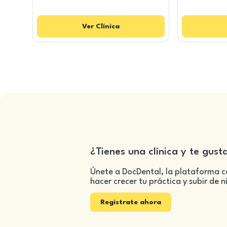
Ver
Clínica
¿Tienes una clínica y te gust
Únete a DocDental, la plataforma c
hacer crecer tu práctica y subir de n
Registrate ahora