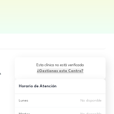
Esta clínica no está verificada
¿Gestionas este Centro?
n
Horario de Atención
Lunes
No disponible