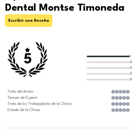
Dental Montse Timoneda
Escribir una Reseña
5
1
0
0
0
0
Trato del doctor
Tiempo de Espera
Trato de los Trabajadores de la Clínica
Estado de la Clínica