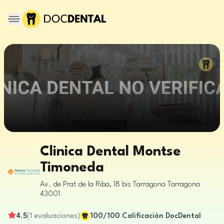
Clinica Dental Montse
Timoneda
Av. de Prat de la Riba, 18 bis
Tarragona
Tarragona
43001
4.5
(
1
evaluaciones
)
100
/100
Calificación DocDental