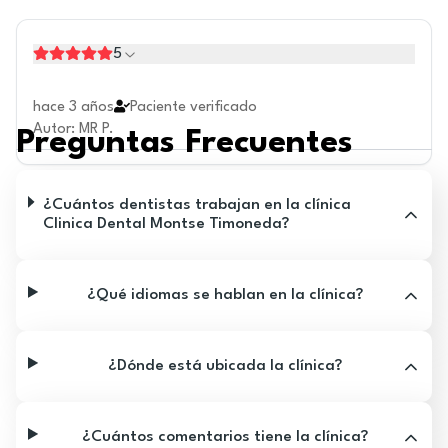
5
hace 3 años
Paciente verificado
Autor
:
MR P.
Preguntas Frecuentes
¿Cuántos dentistas trabajan en la clínica
Clinica Dental Montse Timoneda?
¿Qué idiomas se hablan en la clínica?
¿Dónde está ubicada la clínica?
¿Cuántos comentarios tiene la clínica?