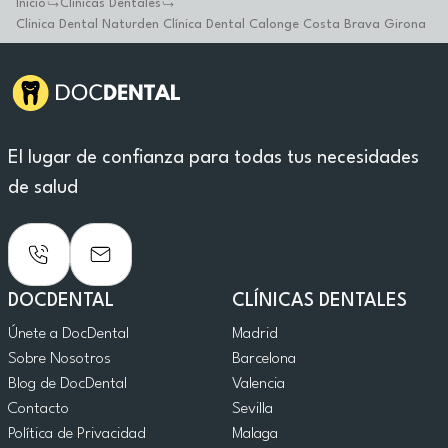
Inicio
Clínicas Dentales
Clinica Dental Naturden Clínica Dental Calonge Costa Brava Girona
El lugar de confianza para todas tus necesidades
de salud
DOCDENTAL
CLÍNICAS DENTALES
Únete a DocDental
Madrid
Sobre Nosotros
Barcelona
Blog de DocDental
Valencia
Contacto
Sevilla
Política de Privacidad
Malaga