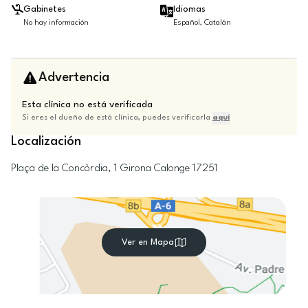
Gabinetes
Idiomas
No hay información
Español, Catalán
Advertencia
Esta clínica no está verificada
Si eres el dueño de está clínica, puedes verificarla
aquí
Localización
Plaça de la Concòrdia, 1
Girona
Calonge
17251
Ver en Mapa