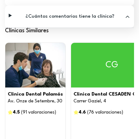
¿Cuántos comentarios tiene la clínica?
Clínicas Similares
CG
Clinica Dental Palamós
Clinica Dental CESADEN G
Av. Onze de Setembre, 30
Carrer Gaziel, 4
4.5
(
91
valoraciones
)
4.6
(
76
valoraciones
)