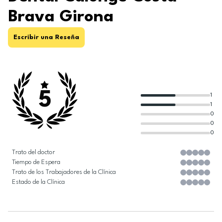
Brava Girona
Escribir una Reseña
5
1
1
0
0
0
Trato del doctor
Tiempo de Espera
Trato de los Trabajadores de la Clínica
Estado de la Clínica