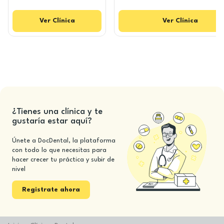
Ver
Clínica
Ver
Clínica
¿Tienes una clínica y te
gustaría estar aquí?
Únete a DocDental, la plataforma
con todo lo que necesitas para
hacer crecer tu práctica y subir de
nivel
Registrate ahora