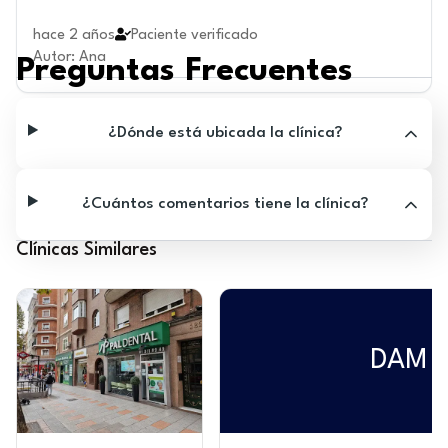
hace 2 años
Paciente verificado
Autor
:
Ana
Preguntas Frecuentes
¿Dónde está ubicada la clínica?
¿Cuántos comentarios tiene la clínica?
Clínicas Similares
DAM