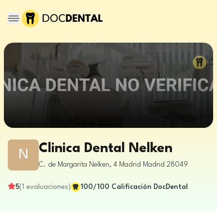
Clinica Dental Nelken
N
C. de Margarita Nelken, 4
Madrid
Madrid
28049
5
(
1
evaluaciones
)
100
/100
Calificación DocDental