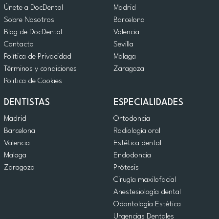
Únete a DocDental
Madrid
Sobre Nosotros
Barcelona
Blog de DocDental
Valencia
Contacto
Sevilla
Política de Privacidad
Malaga
Términos y condiciones
Zaragoza
Politica de Cookies
DENTISTAS
ESPECIALIDADES
Madrid
Ortodoncia
Barcelona
Radiología oral
Valencia
Estética dental
Malaga
Endodoncia
Zaragoza
Prótesis
Cirugía maxilofacial
Anestesiología dental
Odontología Estética
Urgencias Dentales