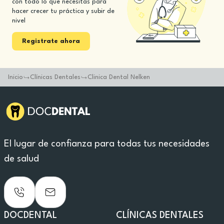
con todo lo que necesitas para
hacer crecer tu práctica y subir de
nivel
Registrate ahora
Inicio
Clínicas Dentales
Clinica Dental Nelken
El lugar de confianza para todas tus necesidades
de salud
DOCDENTAL
CLÍNICAS DENTALES