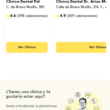
Clinica Dental Pal
Clinica Dental Dr. Arias Mad
C. de Bravo Murillo, 185
Calle de Bravo Murillo, 314, C. de
4.6
(
398
valoraciones
)
4.9
(
369
valoraciones
)
Ver
Clínica
Ver
Clínica
¿Tienes una clínica y te
gustaría estar aquí?
Únete a DocDental, la plataforma