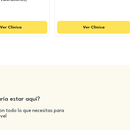
Ver
Clínica
Ver
Clínica
aría estar aquí?
on todo lo que necesitas para
ivel