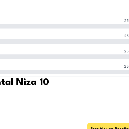
25
25
25
25
tal Niza 10
Escribir una Reseña