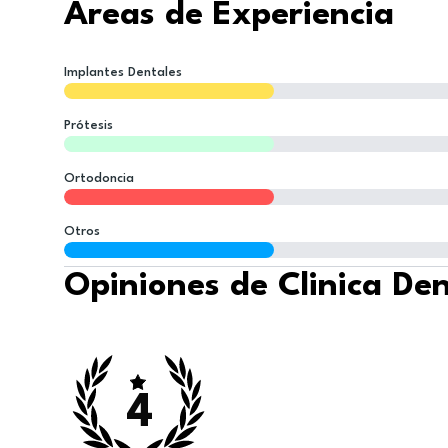
Áreas de Experiencia
Implantes Dentales
Prótesis
Ortodoncia
Otros
Opiniones de Clinica Den
4