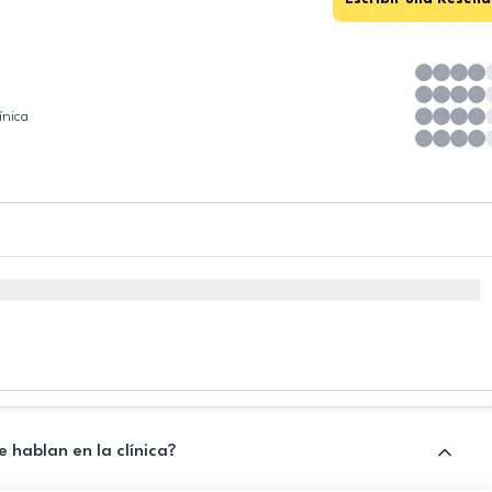
ínica
 hablan en la clínica?