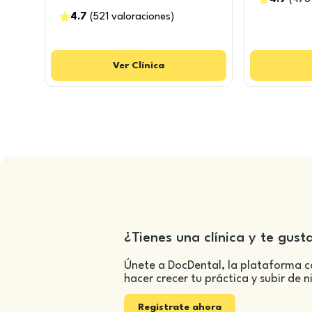
4.7
(
521
valoraciones
)
Ver
Clínica
¿Tienes una clínica y te gust
Únete a DocDental, la plataforma c
hacer crecer tu práctica y subir de n
Registrate ahora