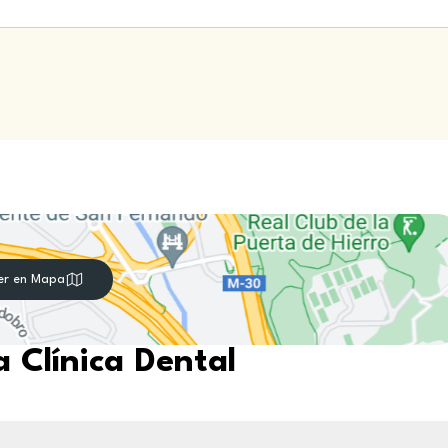
er en Mapa
 Clínica Dental