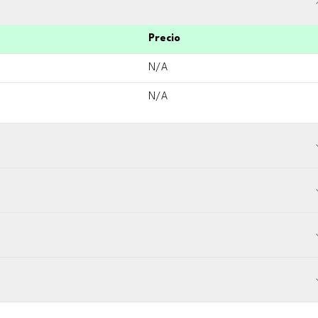
Precio
N/A
N/A