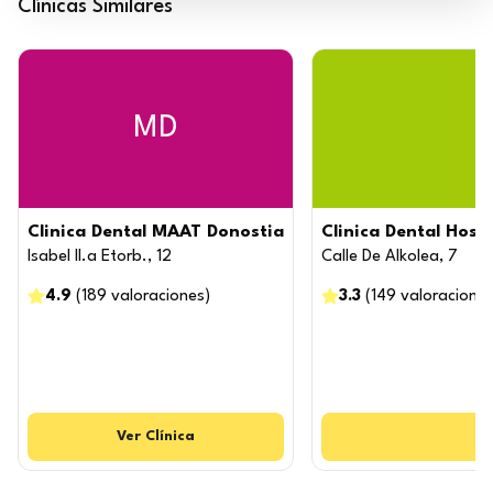
Clínicas Similares
MD
Clinica Dental MAAT Donostia
Clinica Dental Hosp
Isabel II.a Etorb., 12
Calle De Alkolea, 7
4.9
(
189
valoraciones
)
3.3
(
149
valoracione
Ver
Clínica