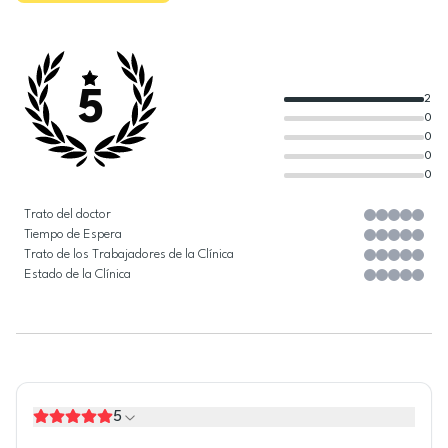
5
2
0
0
0
0
Trato del doctor
Tiempo de Espera
Trato de los Trabajadores de la Clínica
Estado de la Clínica
5