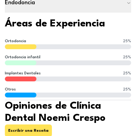
Endodoncia
Áreas de Experiencia
Ortodoncia
25
%
Ortodoncia infantil
25
%
Implantes Dentales
25
%
Otros
25
%
Opiniones de Clínica
Dental Noemi Crespo
Escribir una Reseña