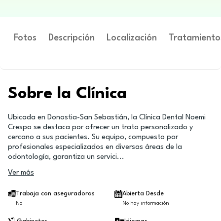
Fotos
Descripción
Localización
Tratamiento
Sobre la Clínica
Ubicada en Donostia-San Sebastián, la Clínica Dental Noemi
Crespo se destaca por ofrecer un trato personalizado y
cercano a sus pacientes. Su equipo, compuesto por
profesionales especializados en diversas áreas de la
odontología, garantiza un servici
...
Ver más
Trabaja con aseguradoras
Abierta Desde
No
No hay información