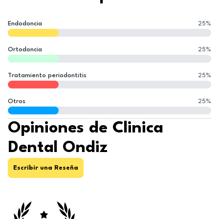
Endodoncia
25
%
Ortodoncia
25
%
Tratamiento periodontitis
25
%
Otros
25
%
Opiniones de Clinica
Dental Ondiz
Escribir una Reseña