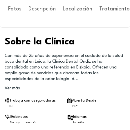
Fotos
Descripción
Localización
Tratamiento
Sobre la Clínica
Con más de 25 años de experiencia en el cuidado de la salud
buco dental en Leioa, la Clínica Dental Ondiz se ha
consolidado como una referencia en Bizkaia. Ofrecen una
amplia gama de servicios que abarcan todas las
especialidades de la odontología, d
...
Ver más
Trabaja con aseguradoras
Abierta Desde
No
1995
Gabinetes
Idiomas
No hay información
Español