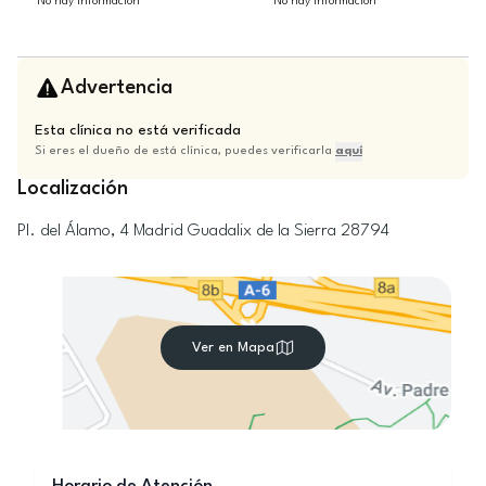
No hay información
No hay información
Advertencia
Esta clínica no está verificada
Si eres el dueño de está clínica, puedes verificarla
aquí
Localización
Pl. del Álamo, 4
Madrid
Guadalix de la Sierra
28794
Ver en Mapa