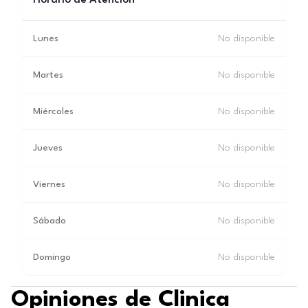
Horario de Atención
Lunes
No disponible
Martes
No disponible
Miércoles
No disponible
Jueves
No disponible
Viernes
No disponible
Sábado
No disponible
Domingo
No disponible
Opiniones de Clinica