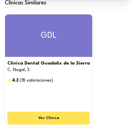
Clínicas Similares
GDL
Clinica Dental Guadalix de la Sierra
C. Nogal, 3
4.3
(
18
valoraciones
)
Ver
Clínica