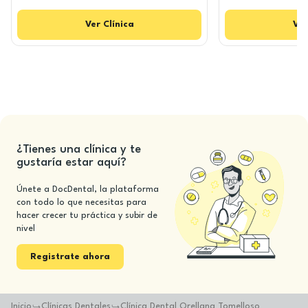
Ver
Clínica
Ver
¿Tienes una clínica y te
gustaría estar aquí?
Únete a DocDental, la plataforma
con todo lo que necesitas para
hacer crecer tu práctica y subir de
nivel
Registrate ahora
Inicio
Clínicas Dentales
Clínica Dental Orellana Tomelloso