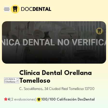
Clínica Dental Orellana
Tomelloso
C. Socuéllamos, 34
Ciudad Real
Tomelloso
13700
4
(
2
evaluaciones
)
100
/100
Calificación DocDental