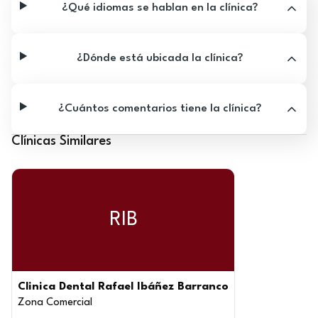
¿Qué idiomas se hablan en la clínica?
¿Dónde está ubicada la clínica?
¿Cuántos comentarios tiene la clínica?
Clínicas Similares
RIB
Clinica Dental Rafael Ibáñez Barranco
Zona Comercial