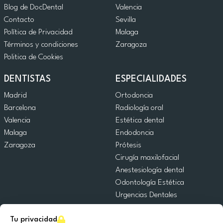
Blog de DocDental
Valencia
Contacto
Sevilla
Política de Privacidad
Malaga
Términos y condiciones
Zaragoza
Politica de Cookies
DENTISTAS
ESPECIALIDADES
Madrid
Ortodoncia
Barcelona
Radiología oral
Valencia
Estética dental
Malaga
Endodoncia
Zaragoza
Prótesis
Cirugía maxilofacial
Anestesiología dental
Odontología Estética
Urgencias Dentales
Odontología General
Tu privacidad
Odontopediatría