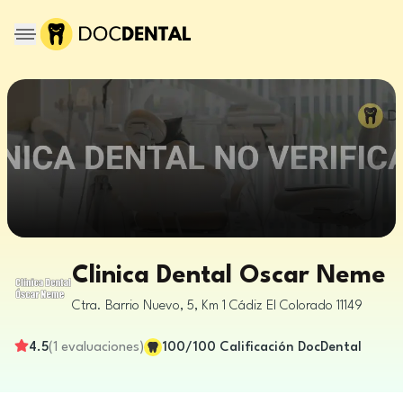
Clinica Dental Oscar Neme
Ctra. Barrio Nuevo, 5, Km 1
Cádiz
El Colorado
11149
4.5
(
1
evaluaciones
)
100
/100
Calificación DocDental