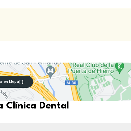
er en Mapa
 Clínica Dental