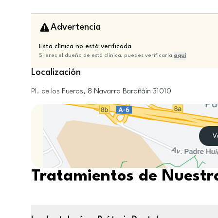
Advertencia
Esta clínica no está verificada
Si eres el dueño de está clínica, puedes verificarla
aquí
Localización
Pl. de los Fueros, 8
Navarra
Barañáin
31010
V
Tratamientos de Nuestra