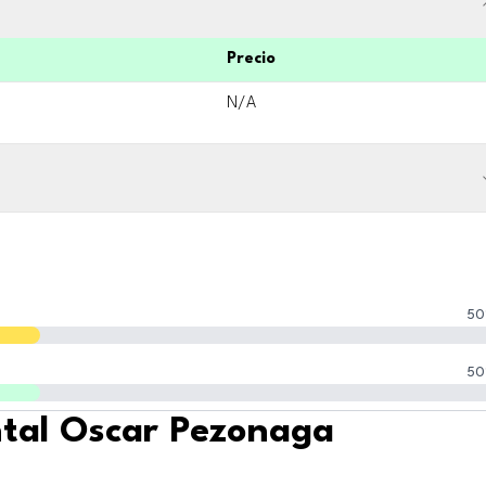
Precio
N/A
50
50
ntal Oscar Pezonaga