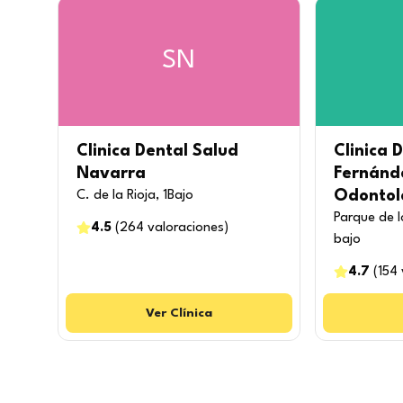
SN
Clinica Dental Salud
Clinica 
Navarra
Fernánd
Odontoló
C. de la Rioja, 1Bajo
Parque de 
4.5
(
264
valoraciones
)
bajo
4.7
(
154
Ver
Clínica