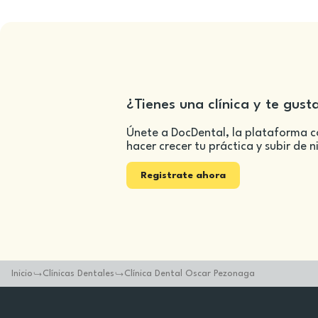
¿Tienes una clínica y te gust
Únete a DocDental, la plataforma c
hacer crecer tu práctica y subir de n
Registrate ahora
Inicio
Clínicas Dentales
Clínica Dental Oscar Pezonaga