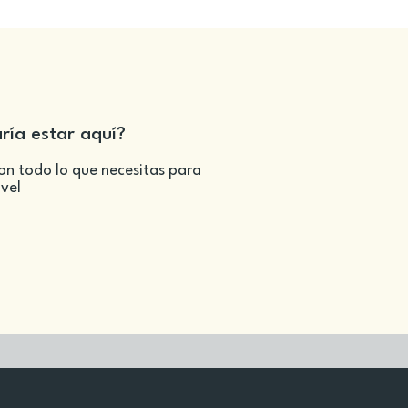
aría estar aquí?
on todo lo que necesitas para
ivel