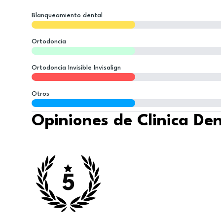
Blanqueamiento dental
Ortodoncia
Ortodoncia Invisible Invisalign
Otros
Opiniones de Clinica De
5