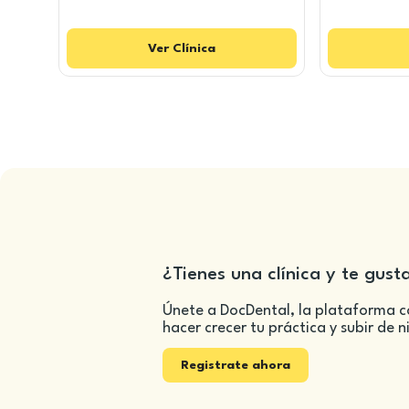
Ver
Clínica
¿Tienes una clínica y te gust
Únete a DocDental, la plataforma c
hacer crecer tu práctica y subir de n
Registrate ahora