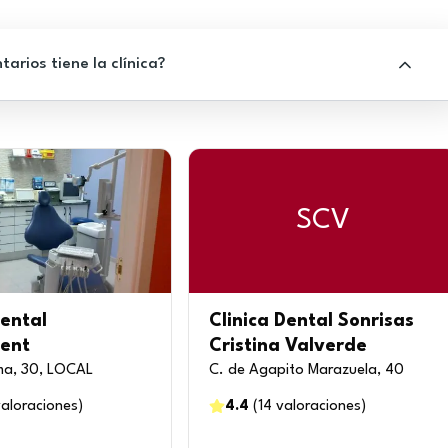
rios tiene la clínica?
SCV
Dental
Clinica Dental Sonrisas
ent
Cristina Valverde
ma, 30, LOCAL
C. de Agapito Marazuela, 40
aloraciones
)
4.4
(
14
valoraciones
)