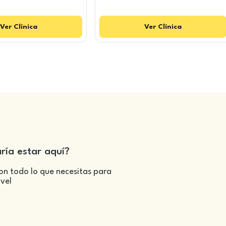
Ver
Clínica
Ver
Clínica
aría estar aquí?
on todo lo que necesitas para
ivel