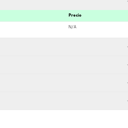
Precio
N/A