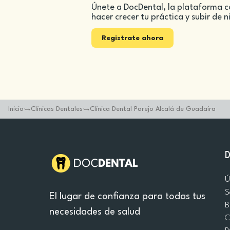
Únete a DocDental, la plataforma c
hacer crecer tu práctica y subir de n
Registrate ahora
Inicio
Clínicas Dentales
Clínica Dental Parejo Alcalá de Guadaíra
Ú
S
El lugar de confianza para todas tus
B
necesidades de salud
C