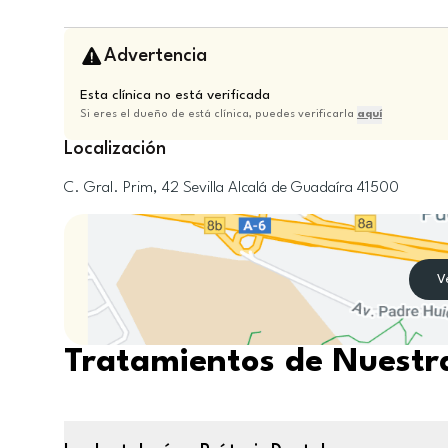
Advertencia
Esta clínica no está verificada
Si eres el dueño de está clínica, puedes verificarla
aquí
Localización
C. Gral. Prim, 42
Sevilla
Alcalá de Guadaíra
41500
V
Tratamientos de Nuestra