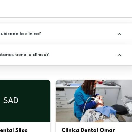
ubicada la clínica?
rios tiene la clínica?
SAD
ental Silos
Clinica Dental Omar