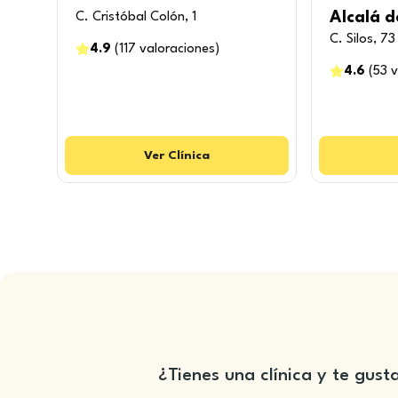
Alcalá 
C. Cristóbal Colón, 1
C. Silos, 73
4.9
(
117
valoraciones
)
4.6
(
53
v
Ver
Clínica
¿Tienes una clínica y te gust