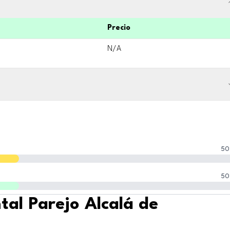
Precio
N/A
50
50
tal Parejo Alcalá de