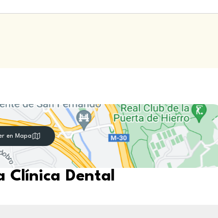
er en Mapa
 Clínica Dental