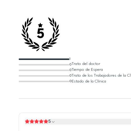
5
1
Trato del doctor
0
Tiempo de Espera
0
Trato de los Trabajadores de la Cl
0
Estado de la Clínica
0
5