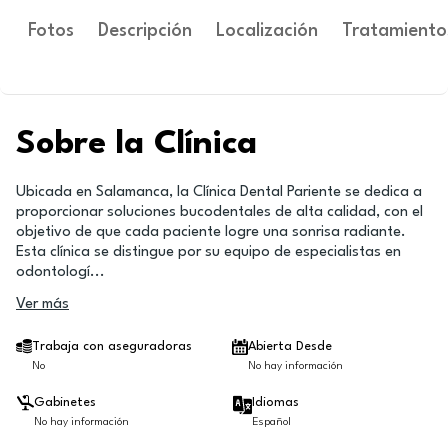
Fotos
Descripción
Localización
Tratamiento
Sobre la Clínica
Ubicada en Salamanca, la Clínica Dental Pariente se dedica a
proporcionar soluciones bucodentales de alta calidad, con el
objetivo de que cada paciente logre una sonrisa radiante.
Esta clínica se distingue por su equipo de especialistas en
odontologí
...
Ver más
Trabaja con aseguradoras
Abierta Desde
No
No hay información
Gabinetes
Idiomas
No hay información
Español