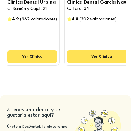
Clínica Dental Urbina
Clinica Dental García Nava
C. Ramón y Cajal, 21
C. Toro, 34
4.9
(
962
valoraciones
)
4.8
(
302
valoraciones
)
Ver
Clínica
Ver
Clínica
¿Tienes una clínica y te
gustaría estar aquí?
Únete a DocDental, la plataforma