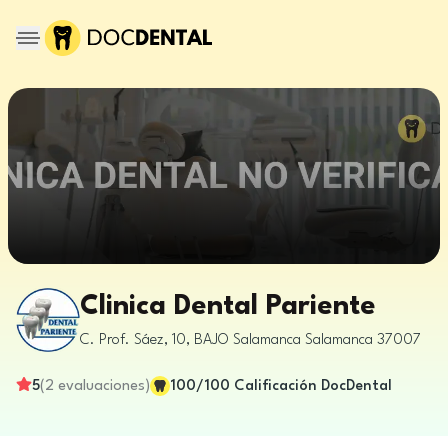
Clinica Dental Pariente
C. Prof. Sáez, 10, BAJO
Salamanca
Salamanca
37007
5
(
2
evaluaciones
)
100
/100
Calificación DocDental