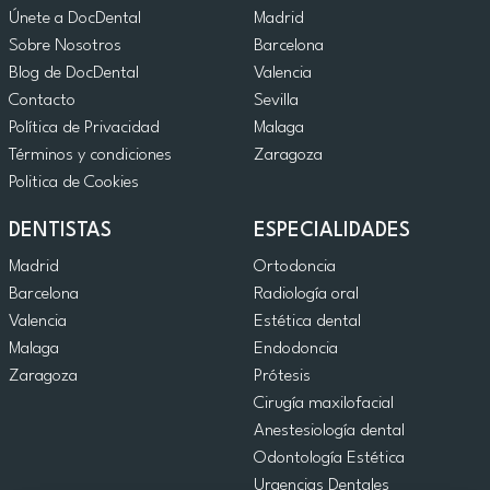
Únete a DocDental
Madrid
Sobre Nosotros
Barcelona
Blog de DocDental
Valencia
Contacto
Sevilla
Política de Privacidad
Malaga
Términos y condiciones
Zaragoza
Politica de Cookies
DENTISTAS
ESPECIALIDADES
Madrid
Ortodoncia
Barcelona
Radiología oral
Valencia
Estética dental
Malaga
Endodoncia
Zaragoza
Prótesis
Cirugía maxilofacial
Anestesiología dental
Odontología Estética
Urgencias Dentales