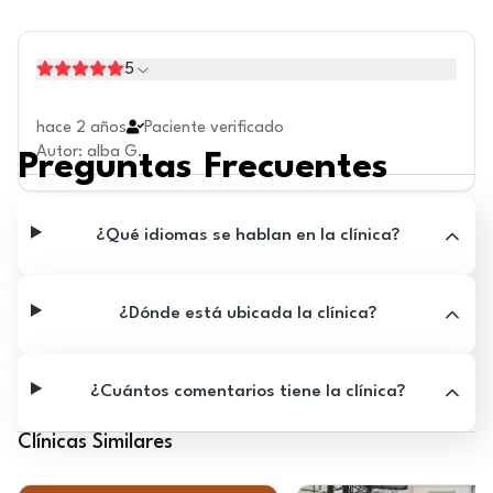
5
hace 2 años
Paciente verificado
Autor
:
alba G.
Preguntas Frecuentes
¿Qué idiomas se hablan en la clínica?
¿Dónde está ubicada la clínica?
¿Cuántos comentarios tiene la clínica?
Clínicas Similares