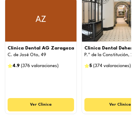
AZ
Clinica Dental AG Zaragoza
Clinica Dental Dehent
C. de José Oto, 49
P.º de la Constitución, 23
4.9
(
376
valoraciones
)
5
(
374
valoraciones
)
Ver
Clínica
Ver
Clínica