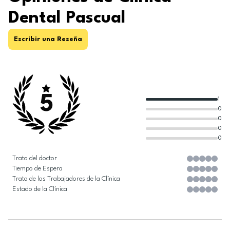
Dental Pascual
Escribir una Reseña
5
1
0
0
0
0
Trato del doctor
Tiempo de Espera
Trato de los Trabajadores de la Clínica
Estado de la Clínica