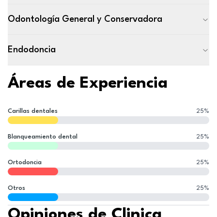
Odontología General y Conservadora
Endodoncia
Áreas de Experiencia
Carillas dentales
25
%
Blanqueamiento dental
25
%
Ortodoncia
25
%
Otros
25
%
Opiniones de Clinica