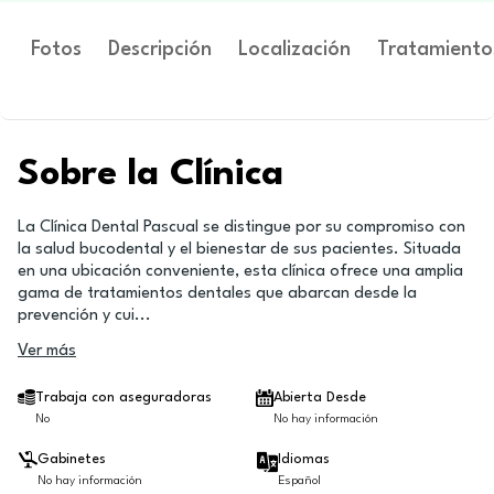
Fotos
Descripción
Localización
Tratamiento
Sobre la Clínica
La Clínica Dental Pascual se distingue por su compromiso con
la salud bucodental y el bienestar de sus pacientes. Situada
en una ubicación conveniente, esta clínica ofrece una amplia
gama de tratamientos dentales que abarcan desde la
prevención y cui
...
Ver más
Trabaja con aseguradoras
Abierta Desde
No
No hay información
Gabinetes
Idiomas
No hay información
Español