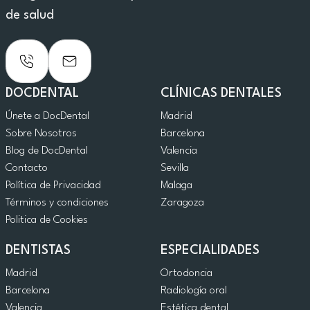
de salud
DOCDENTAL
CLÍNICAS DENTALES
Únete a DocDental
Madrid
Sobre Nosotros
Barcelona
Blog de DocDental
Valencia
Contacto
Sevilla
Política de Privacidad
Malaga
Términos y condiciones
Zaragoza
Politica de Cookies
DENTISTAS
ESPECIALIDADES
Madrid
Ortodoncia
Barcelona
Radiología oral
Valencia
Estética dental