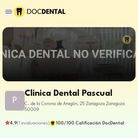
Clinica Dental Pascual
P
C. de la Corona de Aragón, 25
Zaragoza
Zaragoza
50009
4.9
(
1
evaluaciones
)
100
/100
Calificación DocDental