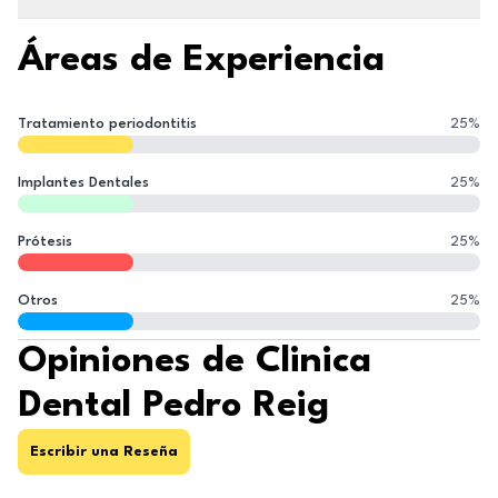
Áreas de Experiencia
Tratamiento periodontitis
25
%
Implantes Dentales
25
%
Prótesis
25
%
Otros
25
%
Opiniones de Clinica
Dental Pedro Reig
Escribir una Reseña