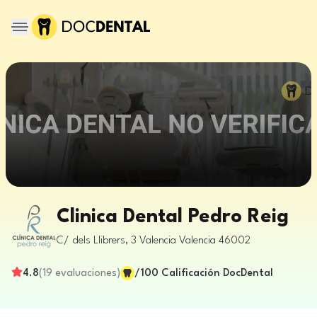
Clinica Dental Pedro Reig
C/ dels Llibrers, 3
Valencia
Valencia
46002
4.8
(
19
evaluaciones
)
/100
Calificación DocDental