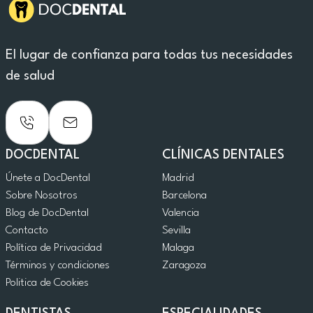
El lugar de confianza para todas tus necesidades
de salud
DOCDENTAL
CLÍNICAS DENTALES
Únete a DocDental
Madrid
Sobre Nosotros
Barcelona
Blog de DocDental
Valencia
Contacto
Sevilla
Política de Privacidad
Malaga
Términos y condiciones
Zaragoza
Politica de Cookies