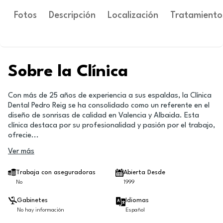
Fotos
Descripción
Localización
Tratamiento
Sobre la Clínica
Con más de 25 años de experiencia a sus espaldas, la Clínica
Dental Pedro Reig se ha consolidado como un referente en el
diseño de sonrisas de calidad en Valencia y Albaida. Esta
clínica destaca por su profesionalidad y pasión por el trabajo,
ofrecie
...
Ver más
Trabaja con aseguradoras
Abierta Desde
No
1999
Gabinetes
Idiomas
No hay información
Español