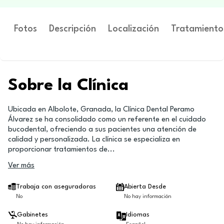
Fotos
Descripción
Localización
Tratamiento
Sobre la Clínica
Ubicada en Albolote, Granada, la Clínica Dental Peramo
Álvarez se ha consolidado como un referente en el cuidado
bucodental, ofreciendo a sus pacientes una atención de
calidad y personalizada. La clínica se especializa en
proporcionar tratamientos de
...
Ver más
Trabaja con aseguradoras
Abierta Desde
No
No hay información
Gabinetes
Idiomas