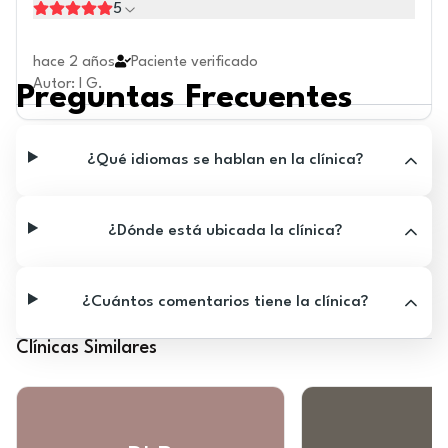
5
hace 2 años
Paciente verificado
Autor
:
I G.
Preguntas Frecuentes
¿Qué idiomas se hablan en la clínica?
¿Dónde está ubicada la clínica?
¿Cuántos comentarios tiene la clínica?
Clínicas Similares