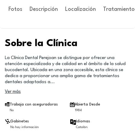
Fotos
Descripción
Localización
Tratamiento
Sobre la Clínica
La Clínica Dental Perejoan se distingue por ofrecer una
atención especializada y de calidad en el ámbito de la salud
bucodental. Ubicada en una zona accesible, esta clínica se
dedica a proporcionar una amplia gama de tratamientos
dentales adaptados a
...
Ver más
Trabaja con aseguradoras
Abierta Desde
No
1984
Gabinetes
Idiomas
No hay información
Catalán