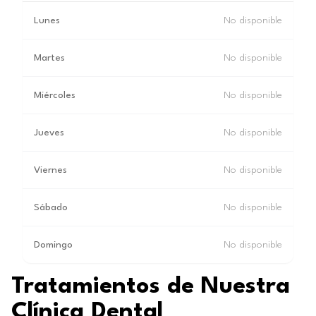
Lunes
No disponible
Martes
No disponible
Miércoles
No disponible
Jueves
No disponible
Viernes
No disponible
Sábado
No disponible
Domingo
No disponible
Tratamientos de Nuestra
Clínica Dental