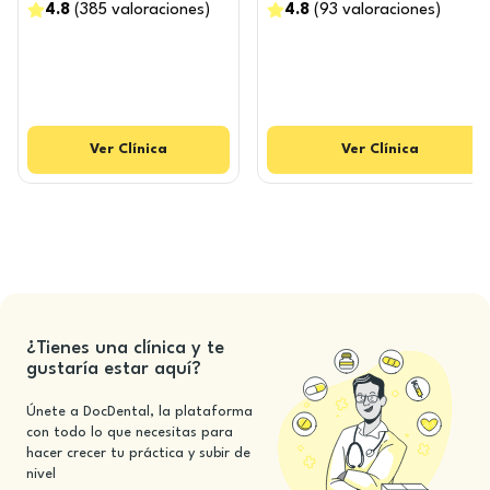
4.8
(
385
valoraciones
)
4.8
(
93
valoraciones
)
Ver
Clínica
Ver
Clínica
¿Tienes una clínica y te
gustaría estar aquí?
Únete a DocDental, la plataforma
con todo lo que necesitas para
hacer crecer tu práctica y subir de
nivel