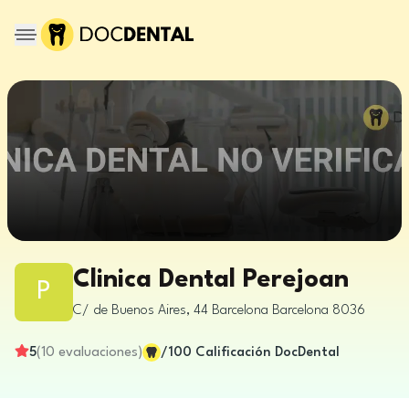
Clinica Dental Perejoan
P
C/ de Buenos Aires, 44
Barcelona
Barcelona
8036
5
(
10
evaluaciones
)
/100
Calificación DocDental