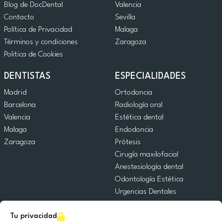
Blog de DocDental
Valencia
Contacto
Sevilla
Política de Privacidad
Malaga
Términos y condiciones
Zaragoza
Politica de Cookies
DENTISTAS
ESPECIALIDADES
Madrid
Ortodoncia
Barcelona
Radiología oral
Valencia
Estética dental
Malaga
Endodoncia
Zaragoza
Prótesis
Cirugía maxilofacial
Anestesiología dental
Odontología Estética
Urgencias Dentales
Odontología General
Tu privacidad
Odontopediatría