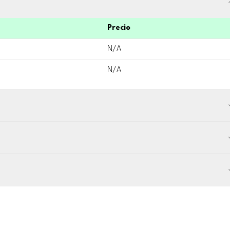
Precio
N/A
N/A