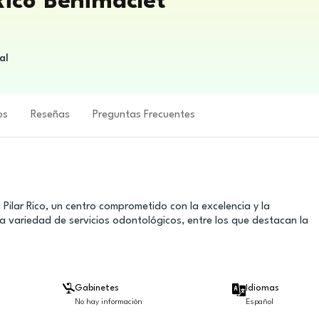
 Rico Benimaclet
al
os
Reseñas
Preguntas Frecuentes
 Pilar Rico, un centro comprometido con la excelencia y la
ia variedad de servicios odontológicos, entre los que destacan la
Gabinetes
Idiomas
No hay información
Español