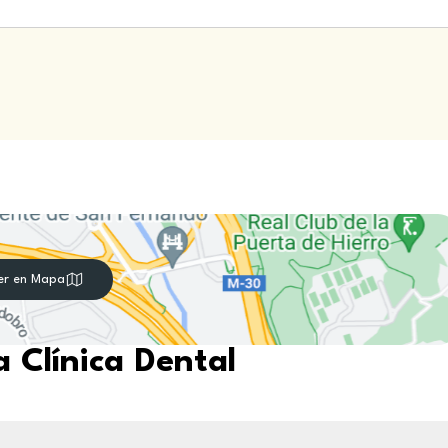
er en Mapa
 Clínica Dental