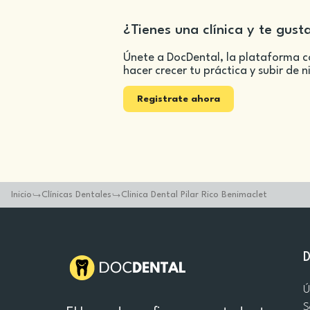
¿Tienes una clínica y te gust
Únete a DocDental, la plataforma c
hacer crecer tu práctica y subir de n
Registrate ahora
Inicio
Clínicas Dentales
Clinica Dental Pilar Rico Benimaclet
Ú
S