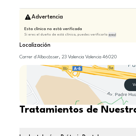
Advertencia
Esta clínica no está verificada
Si eres el dueño de está clínica, puedes verificarla
aquí
Localización
Carrer d'Albocàsser, 23
Valencia
Valencia
46020
V
Tratamientos de Nuestra