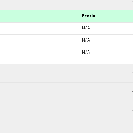
Precio
N/A
N/A
N/A