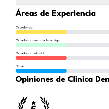
Áreas de Experiencia
Ortodoncia
Ortodoncia Invisible Invisalign
Ortodoncia infantil
Otros
Opiniones de Clinica De