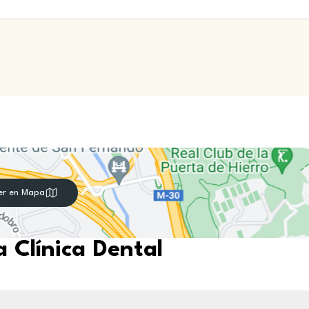
er en Mapa
 Clínica Dental