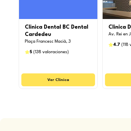
Clinica Dental BC Dental
Clinica 
Cardedeu
Av. Rei en 
Plaça Francesc Macià, 3
4.7
(
118
5
(
138
valoraciones
)
Ver
Clínica