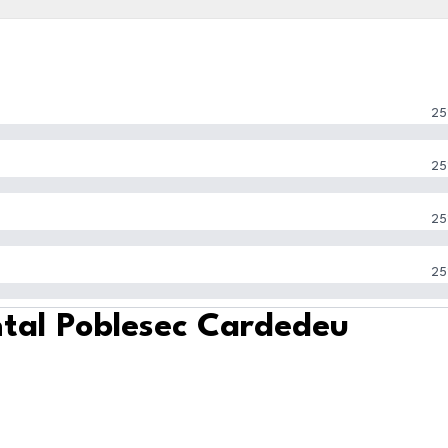
25
25
25
25
ntal Poblesec Cardedeu