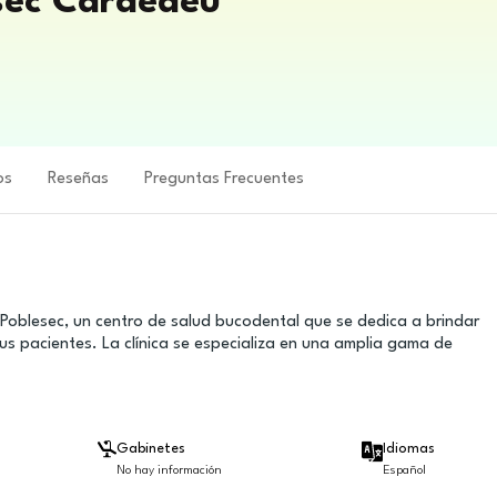
esec Cardedeu
os
Reseñas
Preguntas Frecuentes
 Poblesec, un centro de salud bucodental que se dedica a brindar
s pacientes. La clínica se especializa en una amplia gama de
Gabinetes
Idiomas
No hay información
Español