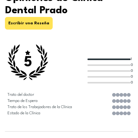
Dental Prado
Escribir una Reseña
5
1
0
0
0
0
Trato del doctor
Tiempo de Espera
Trato de los Trabajadores de la Clínica
Estado de la Clínica