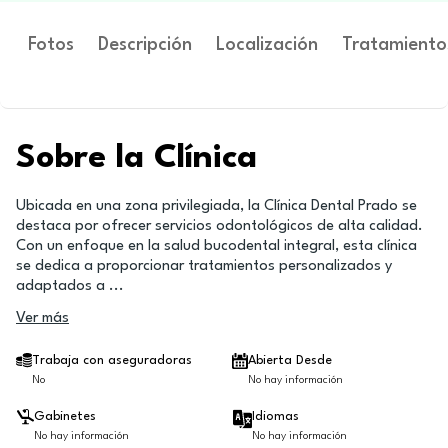
Fotos
Descripción
Localización
Tratamiento
Sobre la Clínica
Ubicada en una zona privilegiada, la Clínica Dental Prado se
destaca por ofrecer servicios odontológicos de alta calidad.
Con un enfoque en la salud bucodental integral, esta clínica
se dedica a proporcionar tratamientos personalizados y
adaptados a
...
Ver más
Trabaja con aseguradoras
Abierta Desde
No
No hay información
Gabinetes
Idiomas
No hay información
No hay información