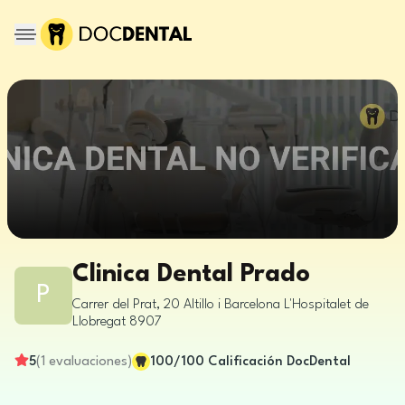
Clinica Dental Prado
P
Carrer del Prat, 20 Altillo i
Barcelona
L'Hospitalet de
Llobregat
8907
5
(
1
evaluaciones
)
100
/100
Calificación DocDental