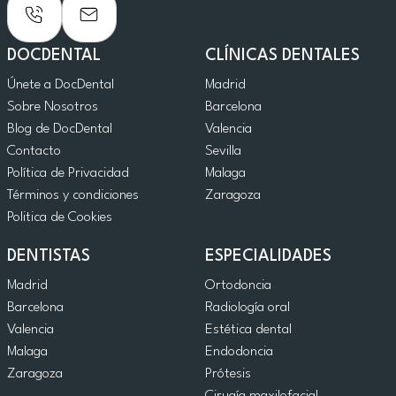
DOCDENTAL
CLÍNICAS DENTALES
Únete a DocDental
Madrid
Sobre Nosotros
Barcelona
Blog de DocDental
Valencia
Contacto
Sevilla
Política de Privacidad
Malaga
Términos y condiciones
Zaragoza
Politica de Cookies
DENTISTAS
ESPECIALIDADES
Madrid
Ortodoncia
Barcelona
Radiología oral
Valencia
Estética dental
Malaga
Endodoncia
Zaragoza
Prótesis