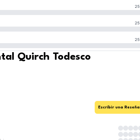
25
25
25
ntal Quirch Todesco
Escribir una Reseña