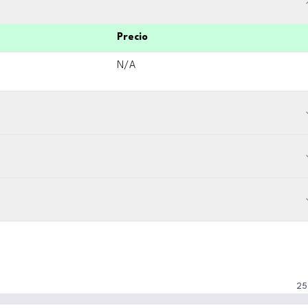
Precio
N/A
25