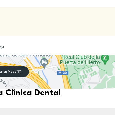
05
er en Mapa
 Clínica Dental