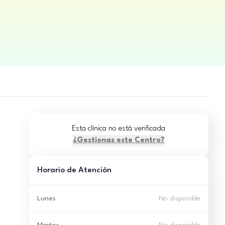
Esta clínica no está verificada
¿Gestionas este Centro?
Horario de Atención
Lunes
No disponible