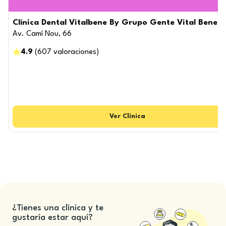
Clínica Dental Vitalbene By Grupo Gente Vital Benetú
Av. Camí Nou, 66
4.9
(
607
valoraciones
)
Ver
Clínica
¿Tienes una clínica y te
gustaría estar aquí?