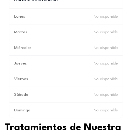
Horario de Atención
Lunes
No disponible
Martes
No disponible
Miércoles
No disponible
Jueves
No disponible
Viernes
No disponible
Sábado
No disponible
Domingo
No disponible
Tratamientos de Nuestra