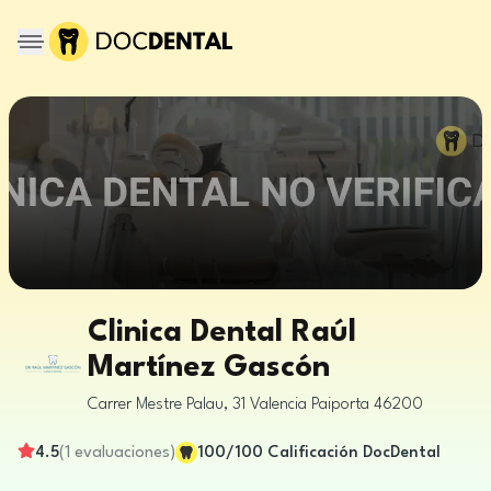
Clinica Dental Raúl
Martínez Gascón
Carrer Mestre Palau, 31
Valencia
Paiporta
46200
4.5
(
1
evaluaciones
)
100
/100
Calificación DocDental