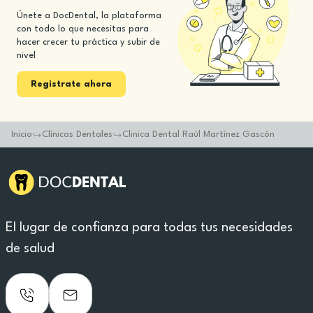
Únete a DocDental, la plataforma
con todo lo que necesitas para
hacer crecer tu práctica y subir de
nivel
Registrate ahora
Inicio
Clínicas Dentales
Clinica Dental Raúl Martínez Gascón
El lugar de confianza para todas tus necesidades
de salud