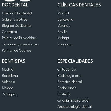
DOCDENTAL
CLÍNICAS DENTALES
Únete a DocDental
Madrid
Sobre Nosotros
Barcelona
Blog de DocDental
Valencia
Contacto
Sevilla
Política de Privacidad
Malaga
Términos y condiciones
Zaragoza
Politica de Cookies
DENTISTAS
ESPECIALIDADES
Madrid
Ortodoncia
Barcelona
Radiología oral
Valencia
Estética dental
Malaga
Endodoncia
Zaragoza
Prótesis
Cirugía maxilofacial
Anestesiología dental