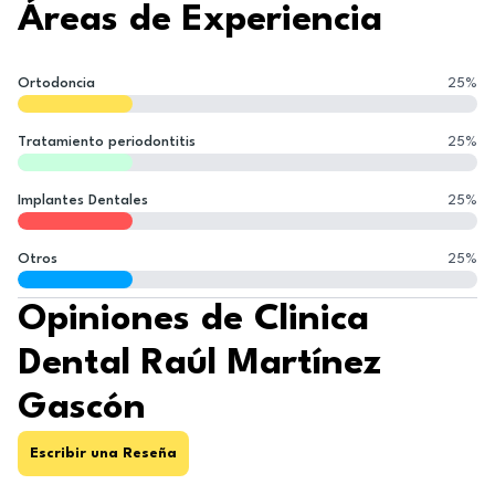
Áreas de Experiencia
Ortodoncia
25
%
Tratamiento periodontitis
25
%
Implantes Dentales
25
%
Otros
25
%
Opiniones de Clinica
Dental Raúl Martínez
Gascón
Escribir una Reseña