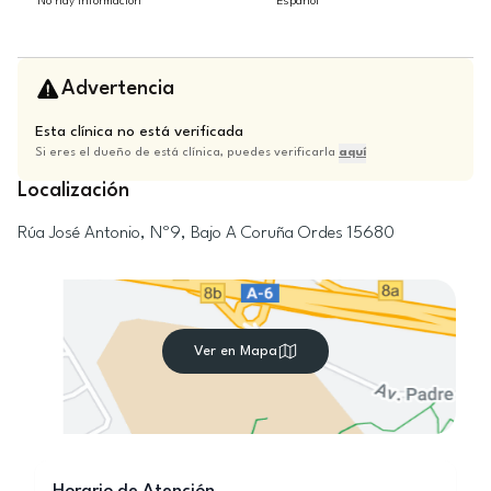
No hay información
Español
Advertencia
Esta clínica no está verificada
Si eres el dueño de está clínica, puedes verificarla
aquí
Localización
Rúa José Antonio, Nº9, Bajo
A Coruña
Ordes
15680
Ver en Mapa