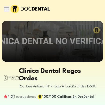
Clinica Dental Regos
Ordes
Rúa José Antonio, Nº9, Bajo
A Coruña
Ordes
15680
4.3
(
1
evaluaciones
)
100
/100
Calificación DocDental