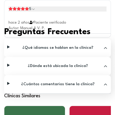
5
hace 2 años
Paciente verificado
Autor
:
Manuel.A V. P.
Preguntas Frecuentes
¿Qué idiomas se hablan en la clínica?
¿Dónde está ubicada la clínica?
¿Cuántos comentarios tiene la clínica?
Clínicas Similares