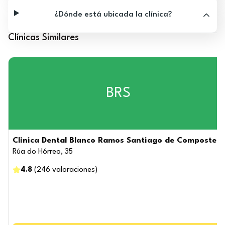
¿Dónde está ubicada la clínica?
Clínicas Similares
BRS
Clinica Dental Blanco Ramos Santiago de Compostela
Rúa do Hórreo, 35
4.8
(
246
valoraciones
)