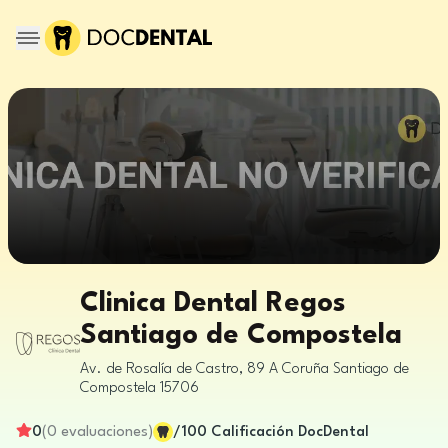
Clinica Dental Regos
Santiago de Compostela
Av. de Rosalía de Castro, 89
A Coruña
Santiago de
Compostela
15706
0
(
0
evaluaciones
)
/100
Calificación DocDental