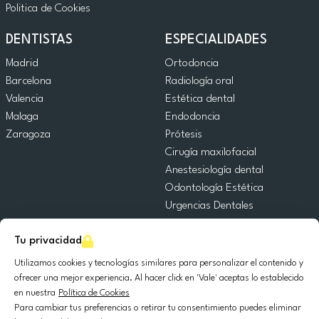
Politica de Cookies
DENTISTAS
ESPECIALIDADES
Madrid
Ortodoncia
Barcelona
Radiología oral
Valencia
Estética dental
Malaga
Endodoncia
Zaragoza
Prótesis
Cirugía maxilofacial
Anestesiología dental
Odontología Estética
Urgencias Dentales
Odontología General
Tu privacidad
Odontopediatría
Cirugía Oral
Utilizamos cookies y tecnologías similares para personalizar el contenido y
Implantología dental
ofrecer una mejor experiencia. Al hacer click en 'Vale' aceptas lo establecido
en nuestra
Política de Cookies
Periodoncia
Para cambiar tus preferencias o retirar tu consentimiento puedes eliminar