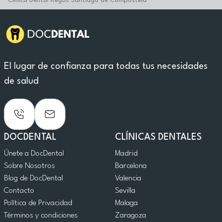
Clinica Dental Regos Santiago de Compostela
El lugar de confianza para todas tus necesidades
de salud
DOCDENTAL
CLÍNICAS DENTALES
Únete a DocDental
Madrid
Sobre Nosotros
Barcelona
Blog de DocDental
Valencia
Contacto
Sevilla
Política de Privacidad
Malaga
Términos y condiciones
Zaragoza