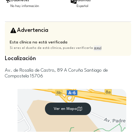
Gabinetes
Idiomas
No hay información
Español
Advertencia
Esta clínica no está verificada
Si eres el dueño de está clínica, puedes verificarla
aquí
Localización
Av. de Rosalía de Castro, 89
A Coruña
Santiago de
Compostela
15706
Ver en Mapa