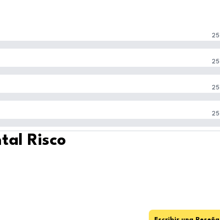
25
25
25
25
tal Risco
Escribir una Reseña