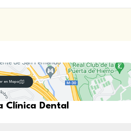
er en Mapa
 Clínica Dental