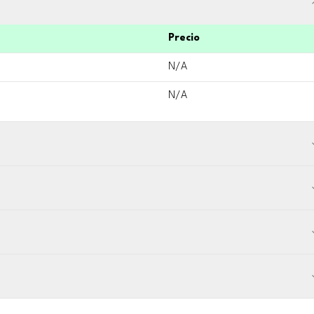
Precio
N/A
N/A