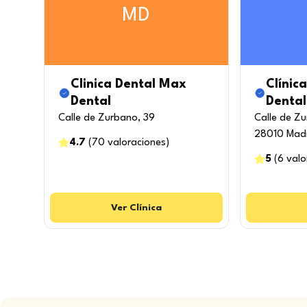
MD
Clinica Dental Max
Clínica
Dental
Dental
Calle de Zurbano, 39
Calle de Zu
28010 Mad
4.7
(
70
valoraciones
)
5
(
6
valo
Ver
Clínica