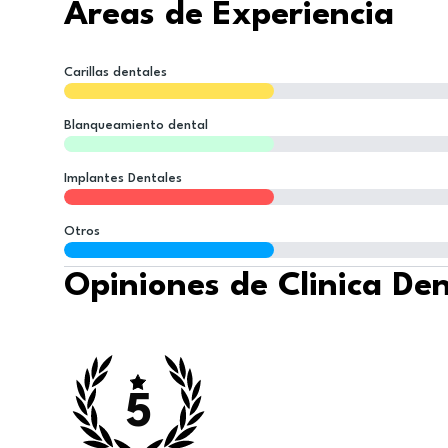
Áreas de Experiencia
Carillas dentales
Blanqueamiento dental
Implantes Dentales
Otros
Opiniones de Clinica Den
5