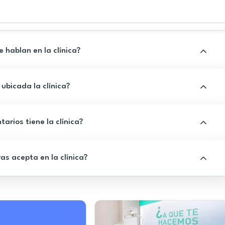
 hablan en la clínica?
ubicada la clínica?
rios tiene la clínica?
s acepta en la clínica?