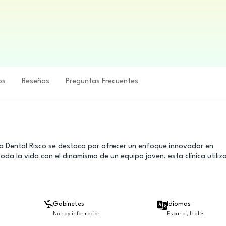
os
Reseñas
Preguntas Frecuentes
ica Dental Risco se destaca por ofrecer un enfoque innovador en
a la vida con el dinamismo de un equipo joven, esta clínica utiliz
Gabinetes
Idiomas
No hay información
Español, Inglés