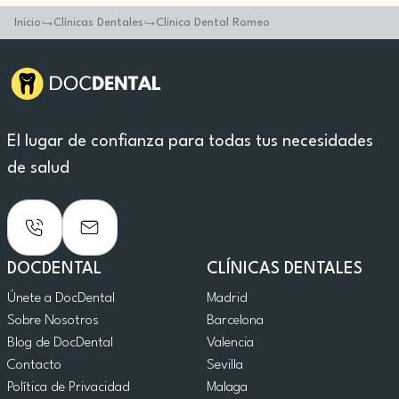
Inicio
Clínicas Dentales
Clinica Dental Romeo
El lugar de confianza para todas tus necesidades
de salud
DOCDENTAL
CLÍNICAS DENTALES
Únete a DocDental
Madrid
Sobre Nosotros
Barcelona
Blog de DocDental
Valencia
Contacto
Sevilla
Política de Privacidad
Malaga