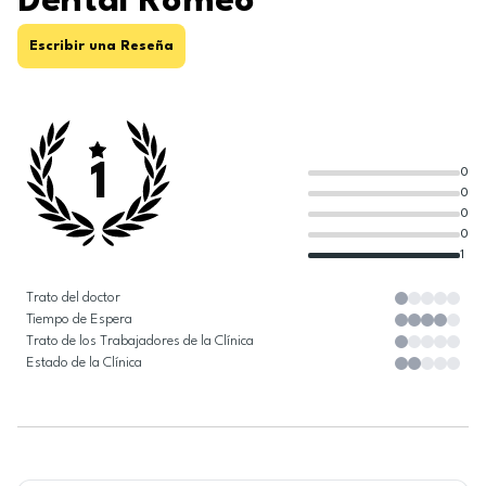
Dental Romeo
Escribir una Reseña
1
0
0
0
0
1
Trato del doctor
Tiempo de Espera
Trato de los Trabajadores de la Clínica
Estado de la Clínica