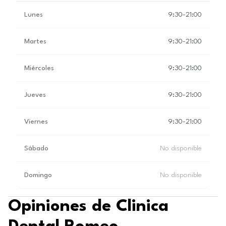
Lunes
9:30-21:00
Martes
9:30-21:00
Miércoles
9:30-21:00
Jueves
9:30-21:00
Viernes
9:30-21:00
Sábado
No disponible
Domingo
No disponible
Opiniones de Clinica