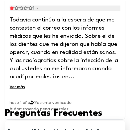
1
Todavía continúo a la espera de que me
contesten el correo con los informes
médicos que les he enviado. Sobre el de
los dientes que me dijeron que había que
operar, cuando en realidad están sanos.
Y las radiografías sobre la infección de la
cual ustedes no me informaron cuando
acudí por molestias en
...
Ver más
hace 1 año
Paciente verificado
Autor
:
rosendo pena gonzalez
Preguntas Frecuentes