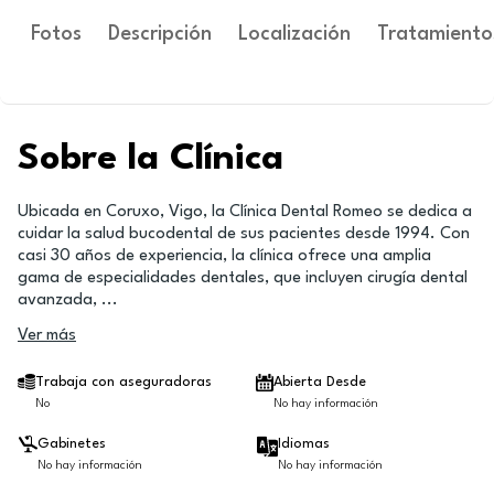
Fotos
Descripción
Localización
Tratamiento
Sobre la Clínica
Ubicada en Coruxo, Vigo, la Clínica Dental Romeo se dedica a
cuidar la salud bucodental de sus pacientes desde 1994. Con
casi 30 años de experiencia, la clínica ofrece una amplia
gama de especialidades dentales, que incluyen cirugía dental
avanzada,
...
Ver más
Trabaja con aseguradoras
Abierta Desde
No
No hay información
Gabinetes
Idiomas
No hay información
No hay información