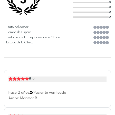
5
0
0
0
0
Trato del doctor
Tiempo de Espera
Trato de los Trabajadores de la Clínica
Estado de la Clínica
5
hace 2 años
Paciente verificado
Autor
:
Marimar R.