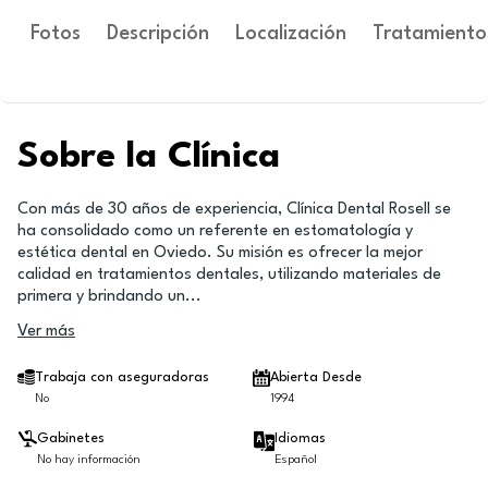
Fotos
Descripción
Localización
Tratamiento
Sobre la Clínica
Con más de 30 años de experiencia, Clínica Dental Rosell se
ha consolidado como un referente en estomatología y
estética dental en Oviedo. Su misión es ofrecer la mejor
calidad en tratamientos dentales, utilizando materiales de
primera y brindando un
...
Ver más
Trabaja con aseguradoras
Abierta Desde
No
1994
Gabinetes
Idiomas
No hay información
Español