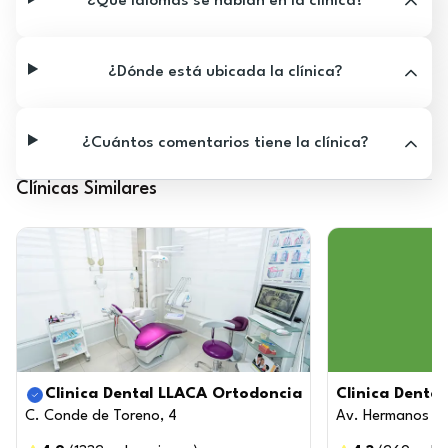
¿Qué idiomas se hablan en la clínica?
¿Dónde está ubicada la clínica?
¿Cuántos comentarios tiene la clínica?
Clínicas Similares
Clinica Dental LLACA Ortodoncia
Clinica Denta
C. Conde de Toreno, 4
Av. Hermanos Me