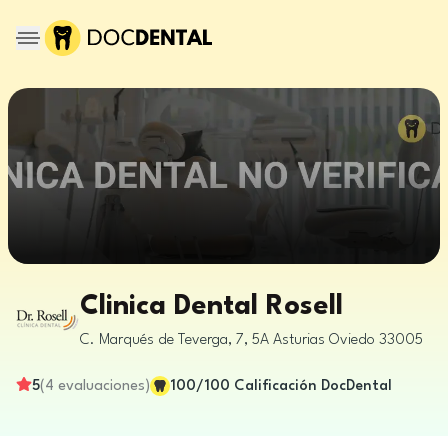
Clinica Dental Rosell
C. Marqués de Teverga, 7, 5A
Asturias
Oviedo
33005
5
(
4
evaluaciones
)
100
/100
Calificación DocDental