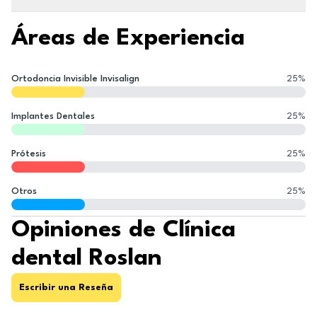
Áreas de Experiencia
Ortodoncia Invisible Invisalign
25
%
Implantes Dentales
25
%
Prótesis
25
%
Otros
25
%
Opiniones de Clínica
dental Roslan
Escribir una Reseña