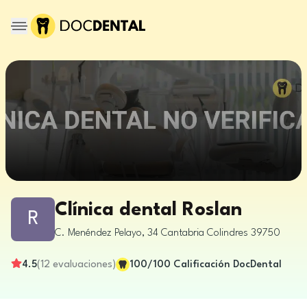
Clínica dental Roslan
R
C. Menéndez Pelayo, 34
Cantabria
Colindres
39750
4.5
(
12
evaluaciones
)
100
/100
Calificación DocDental