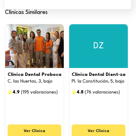
Clínicas Similares
DZ
Clínica Dental Proboca
Clínica Dental Dient-za
C. las Huertas, 3, bajo
Pl. la Constitución, 5, bajo
4.9
(
195
valoraciones
)
4.8
(
76
valoraciones
)
Ver
Clínica
Ver
Clínica